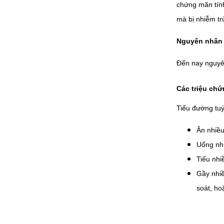
chứng mãn tính
mà bị nhiễm tr
Nguyên nhân 
Đến nay nguyên
Các triệu chứ
Tiểu đường tuý
Ăn nhiề
Uống nh
Tiểu nhi
Gầy nhiề
soát, ho