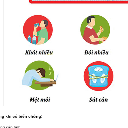
ng khi có biến chứng:
ng cấp tính