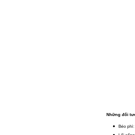
Những đối tư
Béo phì: