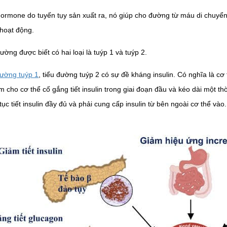
 hormone do tuyến tụy sản xuất ra, nó giúp cho đường từ máu di chuyể
hoạt động.
ường được biết có hai loại là tuýp 1 và tuýp 2.
đường tuýp 1
, tiểu đường tuýp 2 có sự đề kháng insulin. Có nghĩa là cơ 
m cho cơ thể cố gắng tiết insulin trong giai đoạn đầu và kéo dài một th
tục tiết insulin đầy đủ và phải cung cấp insulin từ bên ngoài cơ thể vào.