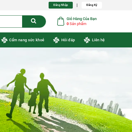
Đăng Nhập
Đăng Ký
Giỏ Hàng Của Bạn
0
Sản phẩm
Cẩm nang sức khoẻ
Hỏi đáp
Liên hệ