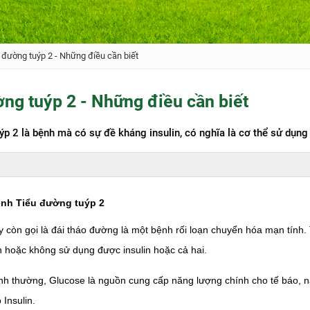
 đường tuýp 2 - Những điều cần biết
ng tuýp 2 - Những điều cần biết
p 2 là bệnh mà có sự đề kháng insulin, có nghĩa là cơ thể sử dụng r
nh Tiểu đường tuýp 2
 còn gọi là đái tháo đường là một bệnh rối loạn chuyển hóa mạn tính. 
in hoặc không sử dụng được insulin hoặc cả hai.
ình thường, Glucose là nguồn cung cấp năng lượng chính cho tế báo, 
 Insulin.