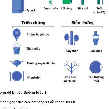
ợng dễ bị tiểu đường tuýp 2
 tình trạng thừa cân làm tăng sự đề kháng insulin