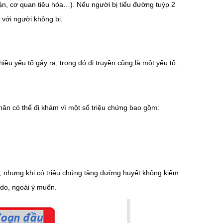
n, cơ quan tiêu hóa…). Nếu người bị tiểu đường tuýp 2
 với người không bị.
u yếu tố gây ra, trong đó di truyền cũng là một yếu tố.
hân có thể đi khám vì một số triệu chứng bao gồm:
o, nhưng khi có triệu chứng tăng đường huyết không kiểm
 do, ngoài ý muốn.