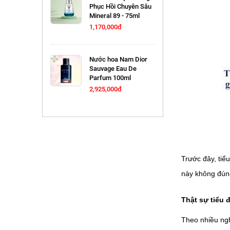
Phục Hồi Chuyên Sâu
Mineral 89 - 75ml
1,170,000đ
Nước hoa Nam Dior
Sauvage Eau De
Parfum 100ml
2,925,000đ
Trước đây, tiể
này không đúng
Thật sự tiểu
Theo nhiều ngh