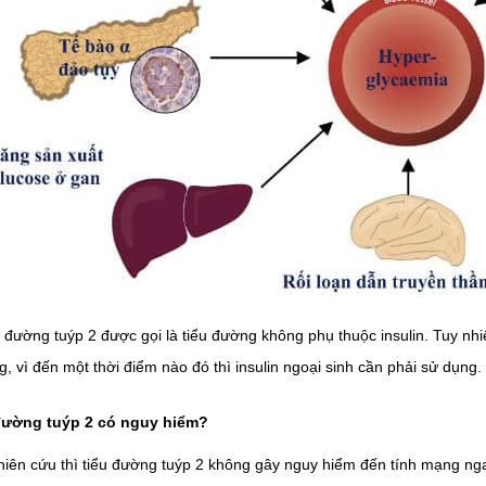
u đường tuýp 2 được gọi là tiểu đường không phụ thuộc insulin. Tuy nhi
, vì đến một thời điểm nào đó thì insulin ngoại sinh cần phải sử dụng.
 đường tuýp 2 có nguy hiểm?
iên cứu thì tiểu đường tuýp 2 không gây nguy hiểm đến tính mạng ngay