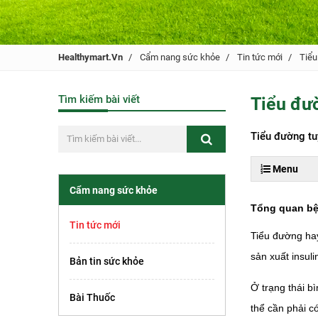
Healthymart.vn
Cẩm nang sức khỏe
Tin tức mới
Tiểu
Tìm kiếm bài viết
Tiểu đườ
Tiểu đường tuý
Menu
Cẩm nang sức khỏe
Tổng quan bệ
Tin tức mới
Tiểu đường hay
sản xuất insul
Bản tin sức khỏe
Ở trạng thái b
Bài Thuốc
thể cần phải có