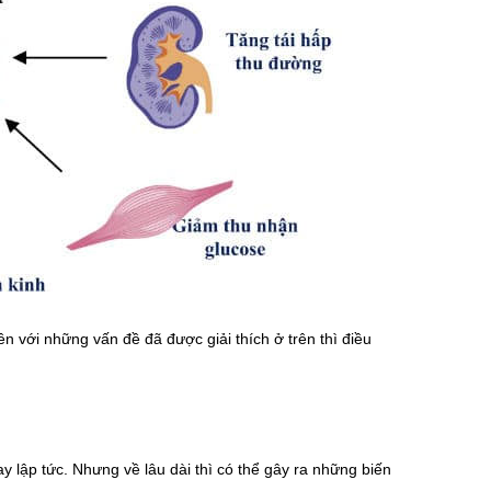
ên với những vấn đề đã được giải thích ở trên thì điều
 lập tức. Nhưng về lâu dài thì có thể gây ra những biến