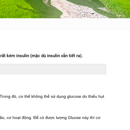
ất kém insulin (mặc dù insulin vẫn tiết ra).
Trong đó, cơ thể không thể sử dụng glucose do thiếu hụt
não, cơ hoạt động. Để có được lượng Gluose này thì cơ