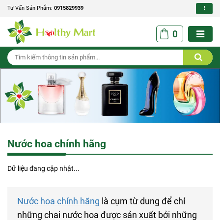
Tư Vấn Sản Phẩm:
0915829939
0
Nước hoa chính hãng
Dữ liệu đang cập nhật...
Nước hoa chính hãng
là cụm từ dung để chỉ
những chai nước hoa được sản xuất bởi những