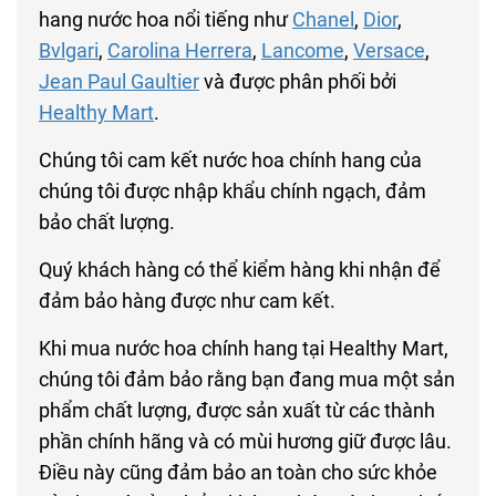
hang nước hoa nổi tiếng như
Chanel
,
Dior
,
Bvlgari
,
Carolina Herrera
,
Lancome
,
Versace
,
Jean Paul Gaultier
và được phân phối bởi
Healthy Mart
.
Chúng tôi cam kết nước hoa chính hang của
chúng tôi được nhập khẩu chính ngạch, đảm
bảo chất lượng.
Quý khách hàng có thể kiểm hàng khi nhận để
đảm bảo hàng được như cam kết.
Khi mua nước hoa chính hang tại Healthy Mart,
chúng tôi đảm bảo rằng bạn đang mua một sản
phẩm chất lượng, được sản xuất từ các thành
phần chính hãng và có mùi hương giữ được lâu.
Điều này cũng đảm bảo an toàn cho sức khỏe