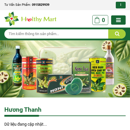
Tư Vấn Sản Phẩm:
0915829939
0
Hương Thanh
Dữ liệu đang cập nhật...