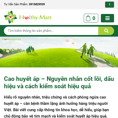
Tư Vấn Sản Phẩm:
0915829939
0
Cao huyết áp – Nguyên nhân cốt lõi, dấu
hiệu và cách kiểm soát hiệu quả
Hiểu rõ nguyên nhân, triệu chứng và cách phòng ngừa cao
huyết áp – căn bệnh thầm lặng ảnh hưởng hàng triệu người
Việt. Bài viết cung cấp thông tin khoa học, dễ hiểu, giúp bạn
chủ động bảo vệ tim mạch và kiểm soát huyết áp hiệu quả.