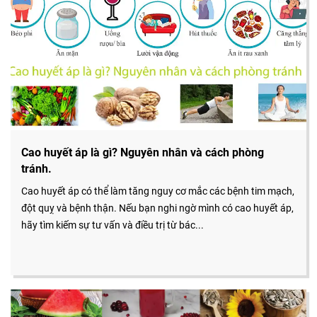
Cao huyết áp là gì? Nguyên nhân và cách phòng
tránh.
Cao huyết áp có thể làm tăng nguy cơ mắc các bệnh tim mạch,
đột quỵ và bệnh thận. Nếu bạn nghi ngờ mình có cao huyết áp,
hãy tìm kiếm sự tư vấn và điều trị từ bác...