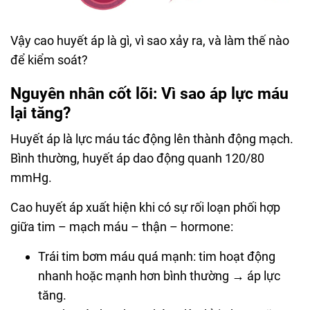
Vậy cao huyết áp là gì, vì sao xảy ra, và làm thế nào
để kiểm soát?
Nguyên nhân cốt lõi: Vì sao áp lực máu
lại tăng?
Huyết áp là lực máu tác động lên thành động mạch.
Bình thường, huyết áp dao động quanh 120/80
mmHg.
Cao huyết áp xuất hiện khi có sự rối loạn phối hợp
giữa tim – mạch máu – thận – hormone:
Trái tim bơm máu quá mạnh: tim hoạt động
nhanh hoặc mạnh hơn bình thường → áp lực
tăng.