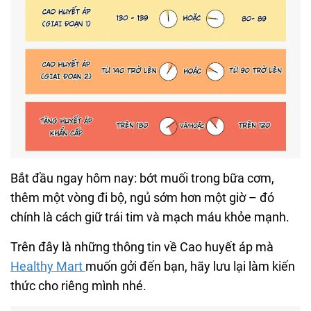
Bắt đầu ngay hôm nay: bớt muối trong bữa cơm,
thêm một vòng đi bộ, ngủ sớm hơn một giờ – đó
chính là cách giữ trái tim và mạch máu khỏe mạnh.
Trên đây là những thông tin về Cao huyết áp mà
Healthy Mart
muốn gởi đến bạn, hãy lưu lại làm kiến
thức cho riêng mình nhé.