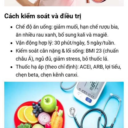
Cách kiểm soát và điều trị
Chế độ ăn uống: giảm muối, hạn chế rượu bia,
ăn nhiều rau xanh, bổ sung kali và magiê.
Vận động hợp lý: 30 phút/ngày, 5 ngày/tuần.
Kiểm soát cân nặng & lối sống: BMI 23 (chuẩn
châu Á), ngủ đủ, giảm stress, bỏ thuốc lá.
Thuốc hạ áp (theo chỉ định): ACEI, ARB, lợi tiểu,
chẹn beta, chẹn kênh canxi.