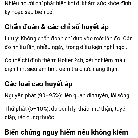
Nhiều người chỉ phát hiện khi đi khám sức khỏe định
kỳ hoặc sau biến cố.
Chẩn đoán & các chỉ số huyết áp
Lưu ý: Không chẩn đoán chỉ dựa vào một lần đo. Cần
đo nhiều lần, nhiều ngày, trong điều kiện nghỉ ngơi.
Có thể chỉ định thêm: Holter 24h, xét nghiệm máu,
điện tim, siêu âm tim, kiểm tra chức năng thận.
Các loại cao huyết áp
Nguyên phát (90–95%): liên quan di truyền, lối sống.
Thứ phát (5–10%): do bệnh lý khác như thận, tuyến
giáp, tác dụng thuốc.
Biến chứng nguy hiểm nếu không kiểm