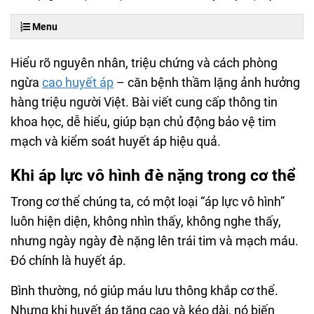
Menu
Hiểu rõ nguyên nhân, triệu chứng và cách phòng
ngừa
cao huyết áp
– căn bệnh thầm lặng ảnh hưởng
hàng triệu người Việt. Bài viết cung cấp thông tin
khoa học, dễ hiểu, giúp bạn chủ động bảo vệ tim
mạch và kiểm soát huyết áp hiệu quả.
Khi áp lực vô hình đè nặng trong cơ thể
Trong cơ thể chúng ta, có một loại “áp lực vô hình”
luôn hiện diện, không nhìn thấy, không nghe thấy,
nhưng ngày ngày đè nặng lên trái tim và mạch máu.
Đó chính là huyết áp.
Bình thường, nó giúp máu lưu thông khắp cơ thể.
Nhưng khi huyết áp tăng cao và kéo dài, nó biến