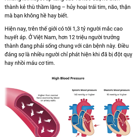
thành kẻ thù thầm lặng – hủy hoại trái tim, não, thận
mà bạn không hề hay biết.
Hiện nay, trên thế giới có tới 1,3 tỷ người mắc cao
huyết áp. Ở Việt Nam, hơn 12 triệu người trưởng
thành đang phải sống chung với căn bệnh này. Điều
đáng sợ là nhiều người chỉ phát hiện khi đã bị đột quỵ
hay nhồi máu cơ tim.