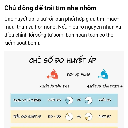
Chủ động để trái tim nhẹ nhõm
Cao huyết áp là sự rối loạn phối hợp giữa tim, mạch
máu, thận và hormone. Nếu hiểu rõ nguyên nhân và
điều chỉnh lối sống từ sớm, bạn hoàn toàn có thể
kiểm soát bệnh.