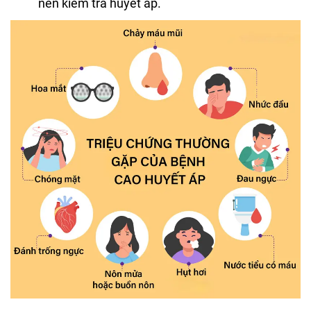
nên kiểm tra huyết áp.