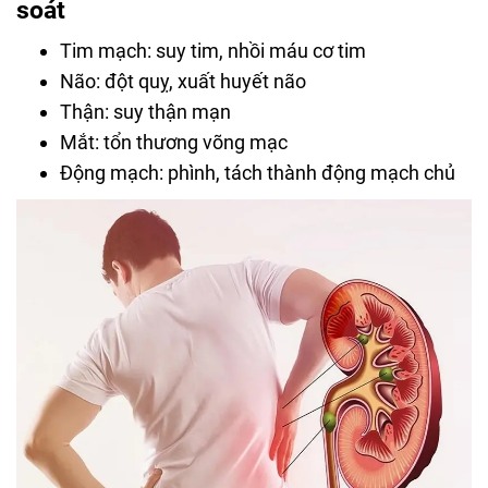
soát
Tim mạch: suy tim, nhồi máu cơ tim
Não: đột quỵ, xuất huyết não
Thận: suy thận mạn
Mắt: tổn thương võng mạc
Động mạch: phình, tách thành động mạch chủ