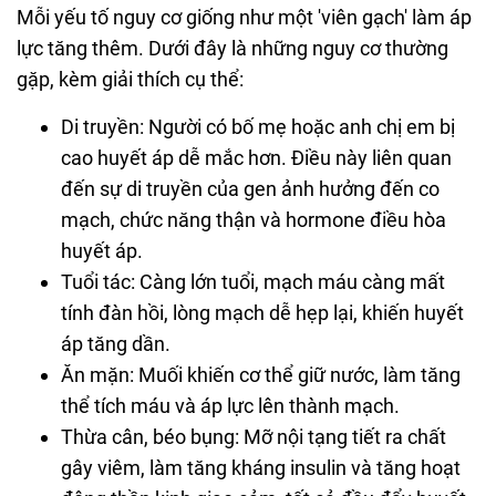
Mỗi yếu tố nguy cơ giống như một 'viên gạch' làm áp
lực tăng thêm. Dưới đây là những nguy cơ thường
gặp, kèm giải thích cụ thể:
Di truyền: Người có bố mẹ hoặc anh chị em bị
cao huyết áp dễ mắc hơn. Điều này liên quan
đến sự di truyền của gen ảnh hưởng đến co
mạch, chức năng thận và hormone điều hòa
huyết áp.
Tuổi tác: Càng lớn tuổi, mạch máu càng mất
tính đàn hồi, lòng mạch dễ hẹp lại, khiến huyết
áp tăng dần.
Ăn mặn: Muối khiến cơ thể giữ nước, làm tăng
thể tích máu và áp lực lên thành mạch.
Thừa cân, béo bụng: Mỡ nội tạng tiết ra chất
gây viêm, làm tăng kháng insulin và tăng hoạt