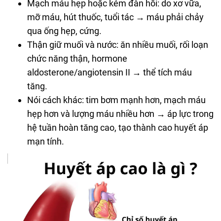
Mạch máu hẹp hoặc kém đàn hồi: do xơ vữa,
mỡ máu, hút thuốc, tuổi tác → máu phải chảy
qua ống hẹp, cứng.
Thận giữ muối và nước: ăn nhiều muối, rối loạn
chức năng thận, hormone
aldosterone/angiotensin II → thể tích máu
tăng.
Nói cách khác: tim bơm mạnh hơn, mạch máu
hẹp hơn và lượng máu nhiều hơn → áp lực trong
hệ tuần hoàn tăng cao, tạo thành cao huyết áp
mạn tính.