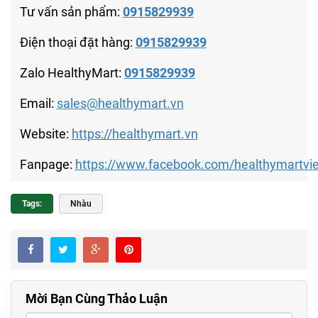
Tư vấn sản phẩm:
0915829939
Điện thoại đặt hàng:
0915829939
Zalo HealthyMart:
0915829939
Email:
sales@healthymart.vn
Website:
https://healthymart.vn
Fanpage:
https://www.facebook.com/healthymartvi
Tags:
Nhàu
Mời Bạn Cùng Thảo Luận