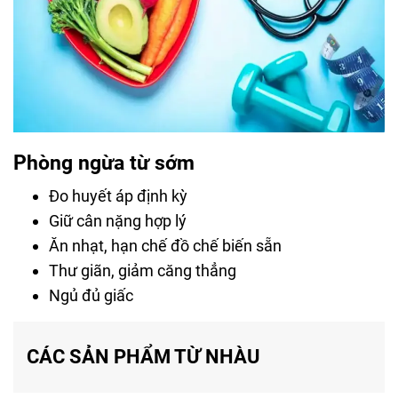
Phòng ngừa từ sớm
Đo huyết áp định kỳ
Giữ cân nặng hợp lý
Ăn nhạt, hạn chế đồ chế biến sẵn
Thư giãn, giảm căng thẳng
Ngủ đủ giấc
CÁC SẢN PHẨM TỪ NHÀU