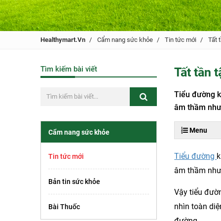
Healthymart.vn
Cẩm nang sức khỏe
Tin tức mới
Tất 
Tìm kiếm bài viết
Tất tần 
Tiểu đường k
âm thầm nhưn
Menu
Cẩm nang sức khỏe
Tiểu đường
k
Tin tức mới
âm thầm nhưn
Bản tin sức khỏe
Vậy tiểu đườn
nhìn toàn diệ
Bài Thuốc
đường.