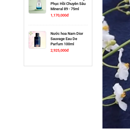
Phục Hồi Chuyên Sâu
Mineral 89 - 75ml
1,170,000đ
Nước hoa Nam Dior
Sauvage Eau De
Parfum 100ml
2,925,000đ