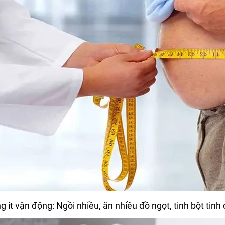
g ít vận động: Ngồi nhiều, ăn nhiều đồ ngọt, tinh bột tinh 