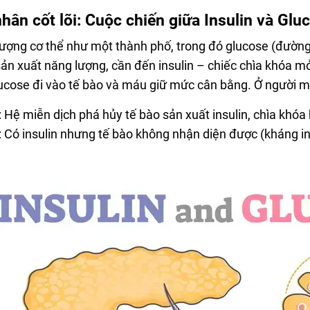
hân cốt lõi: Cuộc chiến giữa Insulin và Glu
ượng cơ thể như một thành phố, trong đó glucose (đường) 
sản xuất năng lượng, cần đến insulin – chiếc chìa khóa m
lucose đi vào tế bào và máu giữ mức cân bằng. Ở người mắ
: Hệ miễn dịch phá hủy tế bào sản xuất insulin, chìa khó
: Có insulin nhưng tế bào không nhận diện được (kháng ins