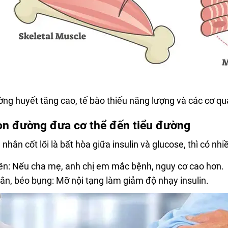
ờng huyết tăng cao, tế bào thiếu năng lượng và các cơ qua
n đường đưa cơ thể đến tiểu đường
hân cốt lõi là bất hòa giữa insulin và glucose, thì có nhi
yền: Nếu cha mẹ, anh chị em mắc bệnh, nguy cơ cao hơn.
ân, béo bụng: Mỡ nội tạng làm giảm độ nhạy insulin.