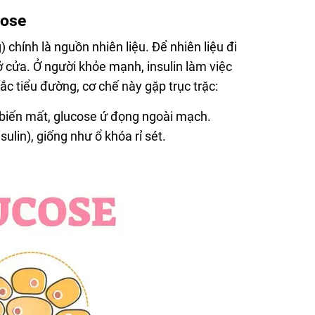
cose
chính là nguồn nhiên liệu. Để nhiên liệu đi
ở cửa. Ở người khỏe mạnh, insulin làm việc
c tiểu đường, cơ chế này gặp trục trặc:
a biến mất, glucose ứ đọng ngoài mạch.
ulin), giống như ổ khóa rỉ sét.