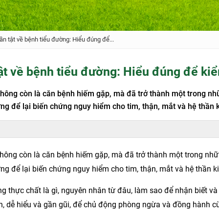
tần tật về bệnh tiểu đường: Hiểu đúng để...
tật về bệnh tiểu đường: Hiểu đúng để ki
hông còn là căn bệnh hiếm gặp, mà đã trở thành một trong nhữ
g để lại biến chứng nguy hiểm cho tim, thận, mắt và hệ thần k
hông còn là căn bệnh hiếm gặp, mà đã trở thành một trong nhữn
g để lại biến chứng nguy hiểm cho tim, thận, mắt và hệ thần k
g thực chất là gì, nguyên nhân từ đâu, làm sao để nhận biết và 
n, dễ hiểu và gần gũi, để chủ động phòng ngừa và đồng hành cù