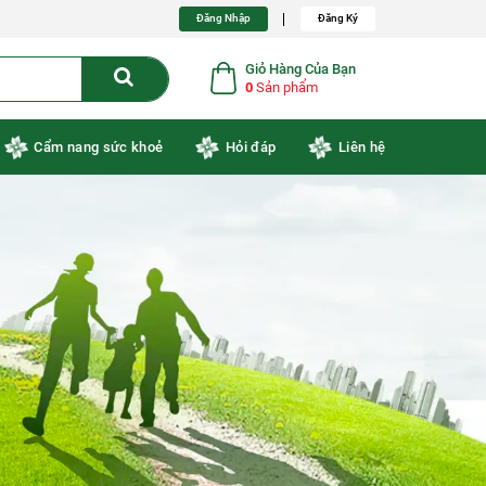
Đăng Nhập
Đăng Ký
Giỏ Hàng Của Bạn
0
Sản phẩm
Cẩm nang sức khoẻ
Hỏi đáp
Liên hệ