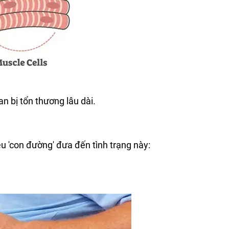
n bị tổn thương lâu dài.
ều 'con đường' đưa đến tình trạng này: