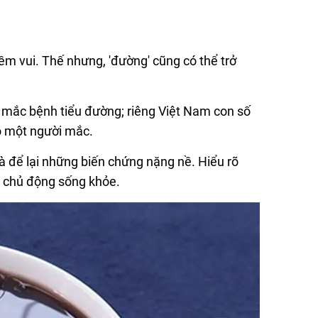
iềm vui. Thế nhưng, 'đường' cũng có thể trở
i mắc bệnh tiểu đường; riêng Việt Nam con số
có một người mắc.
 để lại những biến chứng nặng nề. Hiểu rõ
a chủ động sống khỏe.