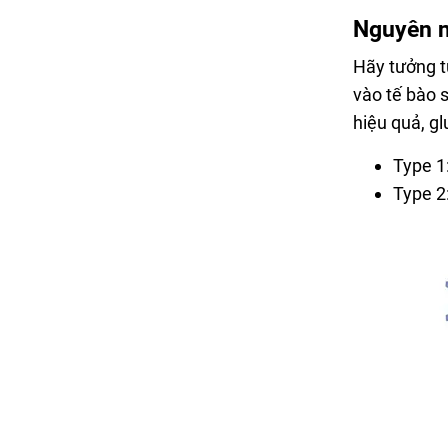
Nguyên n
Hãy tưởng t
vào tế bào 
hiệu quả, g
Type 1
Type 2