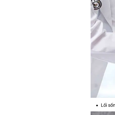
Lối sốn