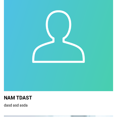
NAM TDAST
dasd asd asda