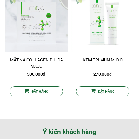
MẶT NẠ COLLAGEN DỊU DA
KEM TRỊ MỤN M.O.C
M.O.C
300,000đ
270,000đ
ĐẶT HÀNG
ĐẶT HÀNG
Ý kiến khách hàng