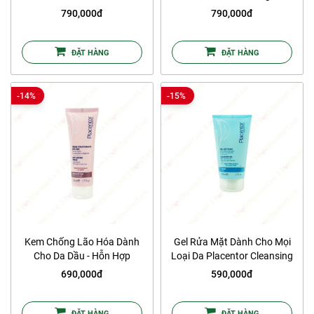
Corrective Cream
Protection Sun Cream SPF50,
790,000đ
790,000đ
PA++++
ĐẶT HÀNG
ĐẶT HÀNG
-14%
-15%
Kem Chống Lão Hóa Dành
Gel Rửa Mặt Dành Cho Mọi
Cho Da Dầu - Hỗn Hợp
Loại Da Placentor Cleansing
Placentor Anti-Ageing Cream
Gel
690,000đ
590,000đ
(Light Texture)
ĐẶT HÀNG
ĐẶT HÀNG