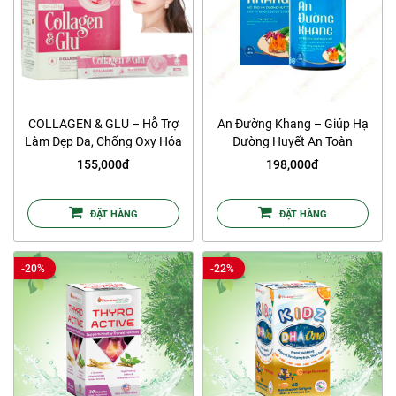
COLLAGEN & GLU – Hỗ Trợ
An Đường Khang – Giúp Hạ
Làm Đẹp Da, Chống Oxy Hóa
Đường Huyết An Toàn
155,000đ
198,000đ
ĐẶT HÀNG
ĐẶT HÀNG
-20%
-22%