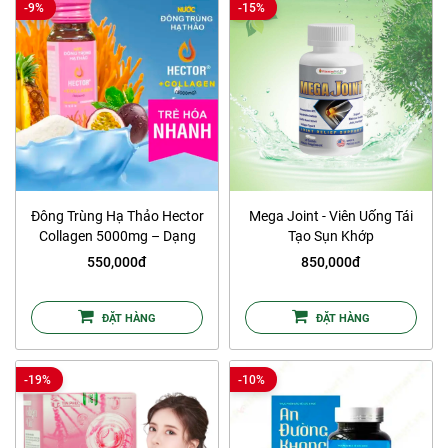
-9%
-15%
Đông Trùng Hạ Thảo Hector
Mega Joint - Viên Uống Tái
Collagen 5000mg – Dạng
Tạo Sụn Khớp
Lỏng
550,000đ
850,000đ
ĐẶT HÀNG
ĐẶT HÀNG
-19%
-10%