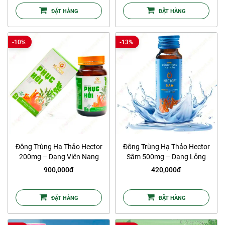
ĐẶT HÀNG
ĐẶT HÀNG
-10%
-13%
Đông Trùng Hạ Thảo Hector
Đông Trùng Hạ Thảo Hector
200mg – Dạng Viên Nang
Sâm 500mg – Dạng Lỏng
900,000đ
420,000đ
ĐẶT HÀNG
ĐẶT HÀNG