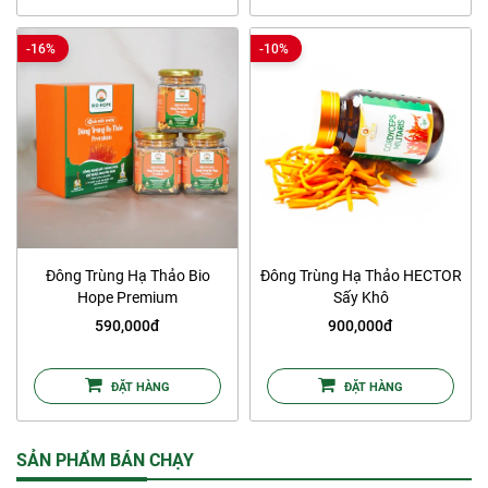
-16%
-10%
Đông Trùng Hạ Thảo Bio
Đông Trùng Hạ Thảo HECTOR
Hope Premium
Sấy Khô
590,000đ
900,000đ
ĐẶT HÀNG
ĐẶT HÀNG
SẢN PHẨM BÁN CHẠY