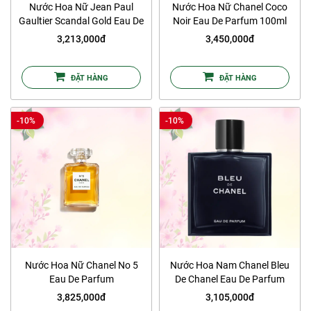
Nước Hoa Nữ Jean Paul
Nước Hoa Nữ Chanel Coco
Gaultier Scandal Gold Eau De
Noir Eau De Parfum 100ml
Parfum 80ml
3,213,000đ
3,450,000đ
ĐẶT HÀNG
ĐẶT HÀNG
-10%
-10%
Nước Hoa Nữ Chanel No 5
Nước Hoa Nam Chanel Bleu
Eau De Parfum
De Chanel Eau De Parfum
3,825,000đ
3,105,000đ