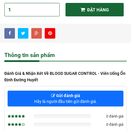
ĐẶT HÀNG
Thông tin sản phẩm
Đánh Giá & Nhận Xét Về BLOOD SUGAR CONTROL - Viên Uống Ổn
Định Đường Huyết
Gửi đánh giá
Hãy là người đầu tiên gửi đánh giá.
0 đánh giá
0%
0 đánh giá
0%