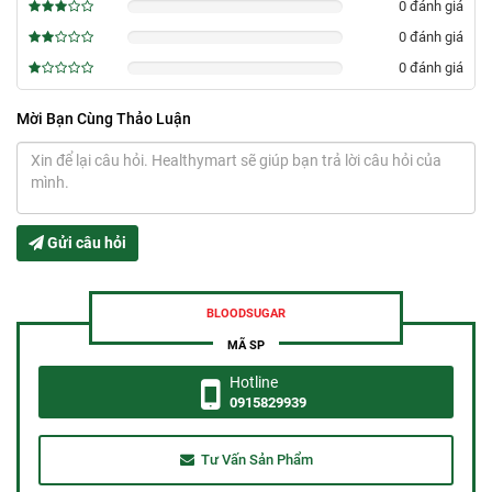
0 đánh giá
0%
0 đánh giá
0%
0 đánh giá
0%
Mời Bạn Cùng Thảo Luận
Gửi câu hỏi
BLOODSUGAR
MÃ SP
Hotline
0915829939
Tư Vấn Sản Phẩm