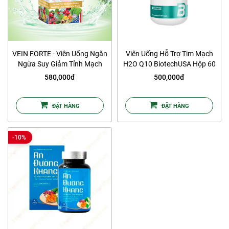
VEIN FORTE - Viên Uống Ngăn
Viên Uống Hỗ Trợ Tim Mạch
Ngừa Suy Giảm Tỉnh Mạch
H2O Q10 BiotechUSA Hộp 60
580,000đ
500,000đ
ĐẶT HÀNG
ĐẶT HÀNG
-10%