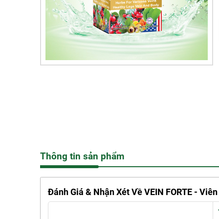
Thông tin sản phẩm
Đánh Giá & Nhận Xét Về VEIN FORTE - Viê