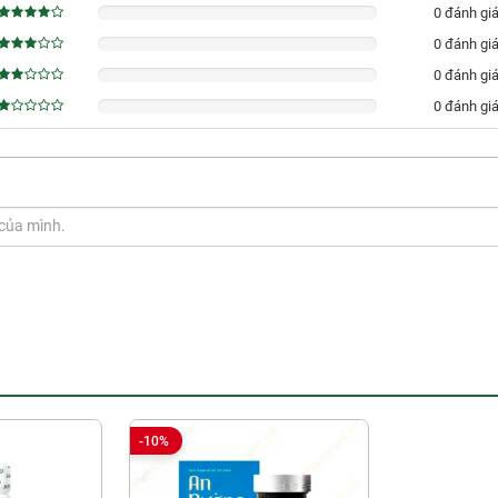
0 đánh gi
0%
0 đánh gi
0%
0 đánh gi
0%
0 đánh gi
0%
-10%