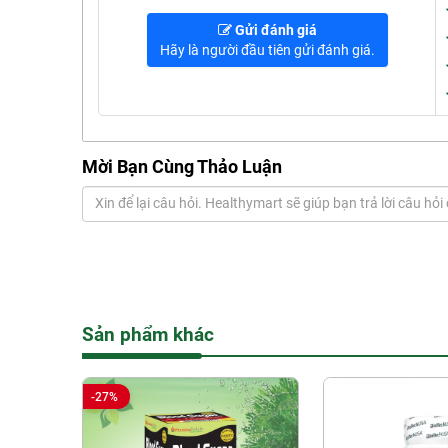
Gửi đánh giá
Hãy là người đầu tiên gửi đánh giá.
Mời Bạn Cùng Thảo Luận
Gửi câu hỏi
Sản phẩm khác
-27%