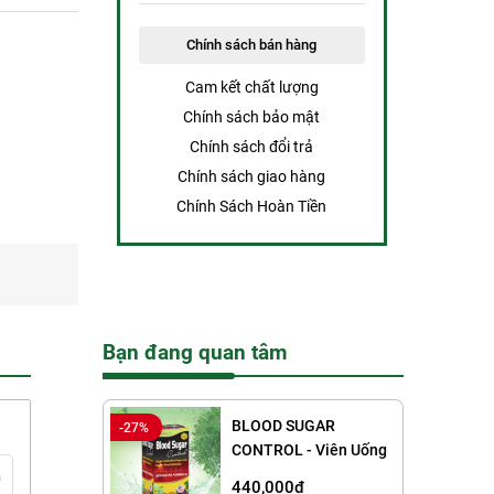
Chính sách bán hàng
Cam kết chất lượng
Chính sách bảo mật
Chính sách đổi trả
Chính sách giao hàng
Chính Sách Hoàn Tiền
Bạn đang quan tâm
BLOOD SUGAR
-27%
CONTROL - Viên Uống
Ổn Định Đường Huyết
á
440,000đ