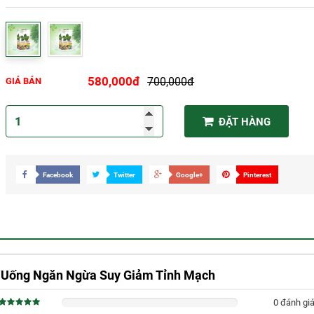
580,000đ
700,000đ
GIÁ BÁN
ĐẶT HÀNG
Facebook
Twitter
Google+
Pinterest
n Uống Ngăn Ngừa Suy Giảm Tỉnh Mạch
0 đánh gi
0%