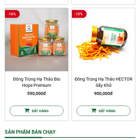
-16%
-10%
Đông Trùng Hạ Thảo Bio
Đông Trùng Hạ Thảo HECTOR
Hope Premium
Sấy Khô
590,000đ
900,000đ
ĐẶT HÀNG
ĐẶT HÀNG
SẢN PHẨM BÁN CHẠY