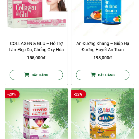
COLLAGEN & GLU – Hỗ Trợ
An Đường Khang – Giúp Hạ
Làm Đẹp Da, Chống Oxy Hóa
Đường Huyết An Toàn
155,000đ
198,000đ
ĐẶT HÀNG
ĐẶT HÀNG
-20%
-22%