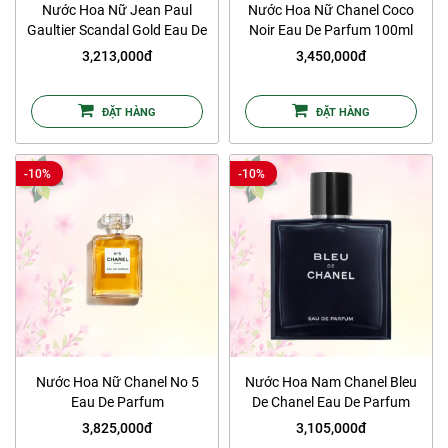
Nước Hoa Nữ Jean Paul
Nước Hoa Nữ Chanel Coco
Gaultier Scandal Gold Eau De
Noir Eau De Parfum 100ml
Parfum 80ml
3,213,000đ
3,450,000đ
ĐẶT HÀNG
ĐẶT HÀNG
-10%
-10%
Nước Hoa Nữ Chanel No 5
Nước Hoa Nam Chanel Bleu
Eau De Parfum
De Chanel Eau De Parfum
3,825,000đ
3,105,000đ