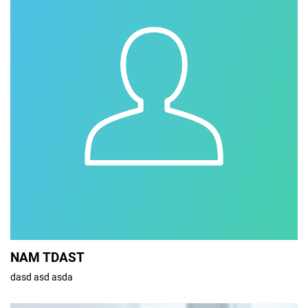
NAM TDAST
dasd asd asda