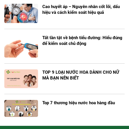
Cao huyết áp – Nguyên nhân cốt lõi, dấu
hiệu và cách kiểm soát hiệu quả
Tất tần tật về bệnh tiểu đường: Hiểu đúng
để kiểm soát chủ động
TOP 9 LOẠI NƯỚC HOA DÀNH CHO NỮ
MÀ BẠN NÊN BIẾT
Top 7 thương hiệu nước hoa hàng đầu