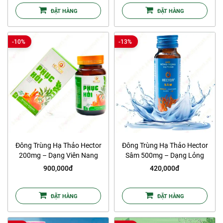
ĐẶT HÀNG
ĐẶT HÀNG
-10%
-13%
Đông Trùng Hạ Thảo Hector
Đông Trùng Hạ Thảo Hector
200mg – Dạng Viên Nang
Sâm 500mg – Dạng Lỏng
900,000đ
420,000đ
ĐẶT HÀNG
ĐẶT HÀNG