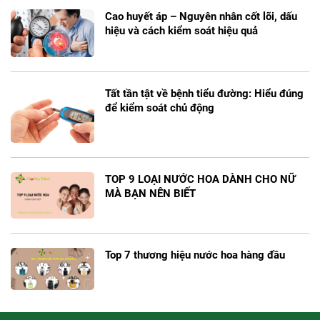
Cao huyết áp – Nguyên nhân cốt lõi, dấu
hiệu và cách kiểm soát hiệu quả
Tất tần tật về bệnh tiểu đường: Hiểu đúng
để kiểm soát chủ động
TOP 9 LOẠI NƯỚC HOA DÀNH CHO NỮ
MÀ BẠN NÊN BIẾT
Top 7 thương hiệu nước hoa hàng đầu