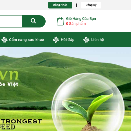
Đăng Nhập
Đăng Ký
Giỏ Hàng Của Bạn
0
Sản phẩm
Cẩm nang sức khoẻ
Hỏi đáp
Liên hệ