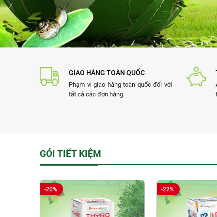
GIAO HÀNG TOÀN QUỐC
Phạm vi giao hàng toàn quốc đối với
tất cả các đơn hàng.
GÓI TIẾT KIỆM
-20%
-22%