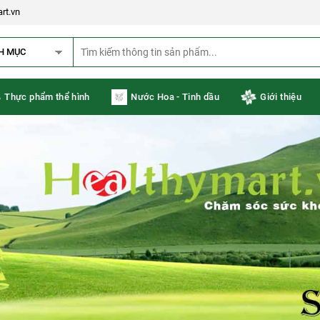
rt.vn
H MỤC
Thực phẩm thể hình
Nước Hoa - Tinh dầu
Giới thiệu