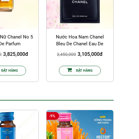
Nữ Chanel No 5
Nước Hoa Nam Chanel
De Parfum
Bleu De Chanel Eau De
Parfum
3,825,000đ
3,105,000đ
0
3,450,000
ĐẶT HÀNG
ĐẶT HÀNG
-9%