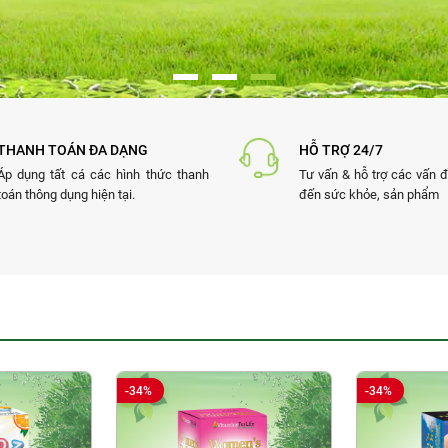
THANH TOÁN ĐA DẠNG
HỖ TRỢ 24/7
Áp dụng tất cá các hình thức thanh
Tư vấn & hỗ trợ các vấn đ
toán thông dụng hiện tại.
đến sức khỏe, sản phẩm
-34%
-34%