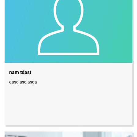
nam tdast
dasd asd asda