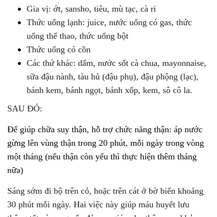
Gia vị: ớt, sansho, tiêu, mù tạc, cà ri
Thức uống lạnh: juice, nước uống có gas, thức
uống thể thao, thức uống bột
Thức uống có cồn
Các thứ khác: dấm, nước sốt cà chua, mayonnaise,
sữa đậu nành, tàu hủ (đậu phụ), đậu phộng (lạc),
bánh kem, bánh ngọt, bánh xốp, kem, sô cô la.
SAU ĐÓ:
Để giúp chữa suy thận, hỗ trợ chức năng thận: áp nước
gừng lên vùng thận trong 20 phút, mỗi ngày trong vòng
một tháng (nếu thận còn yếu thì thực hiện thêm tháng
nữa)
Sáng sớm đi bộ trên cỏ, hoặc trên cát ở bờ biển khoảng
30 phút mỗi ngày. Hai việc này giúp máu huyết lưu