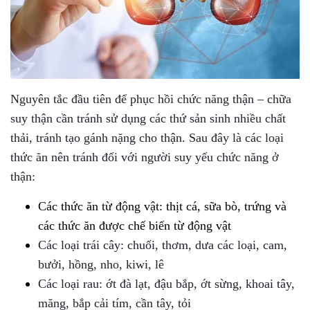
Nguyên tắc đầu tiên để phục hồi chức năng thận – chữa
suy thận cần tránh sử dụng các thứ sản sinh nhiều chất
thải, tránh tạo gánh nặng cho thận. Sau đây là các loại
thức ăn nên tránh đối với người suy yếu chức năng ở
thận:
Các thức ăn từ động vật: thịt cá, sữa bò, trứng và
các thức ăn được chế biến từ động vật
Các loại trái cây: chuối, thơm, dưa các loại, cam,
bưởi, hồng, nho, kiwi, lê
Các loại rau: ớt đà lạt, đậu bắp, ớt sừng, khoai tây,
măng, bắp cải tím, cần tây, tỏi