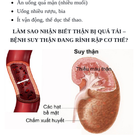
Ăn uống quá mặn (nhiều muối)
Uống nhiều rượu, bia
Ít vận động, thể dục thể thao.
LÀM SAO NHẬN BIẾT THẬN BỊ QUÁ TẢI –
BỆNH SUY THẬN ĐANG RÌNH RẬP CƠ THỂ?