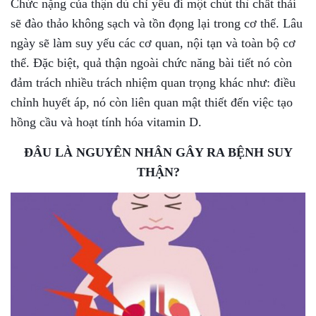
Chức nặng của thận dù chỉ yếu đi một chút thì chất thải
sẽ đào thảo không sạch và tồn đọng lại trong cơ thể. Lâu
ngày sẽ làm suy yếu các cơ quan, nội tạn và toàn bộ cơ
thể. Đặc biệt, quả thận ngoài chức năng bài tiết nó còn
đảm trách nhiều trách nhiệm quan trọng khác như: điều
chỉnh huyết áp, nó còn liên quan mật thiết đến việc tạo
hồng cầu và hoạt tính hóa vitamin D.
ĐÂU LÀ NGUYÊN NHÂN GÂY RA BỆNH SUY
THẬN?