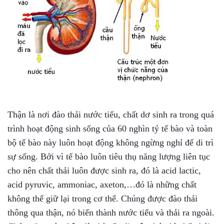
Thận là nơi đào thải nước tiểu, chất dơ sinh ra trong quá
trình hoạt động sinh sống của 60 nghìn tỷ tế bào và toàn
bộ tế bào này luôn hoạt động không ngừng nghỉ để di trì
sự sống. Bởi vì tế bào luôn tiêu thụ năng lượng liên tục
cho nên chất thải luôn được sinh ra, đó là acid lactic,
acid pyruvic, ammoniac, axeton,…đó là những chất
không thể giữ lại trong cơ thể. Chúng được đào thải
thông qua thận, nó biến thành nước tiểu và thải ra ngoài.