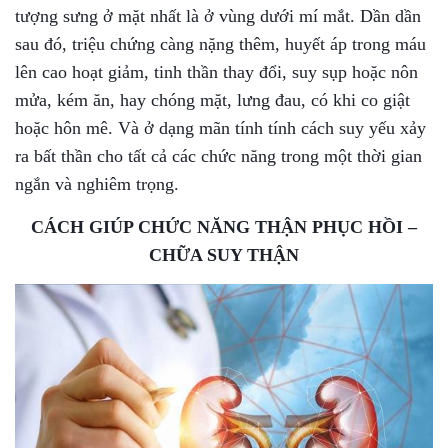
tượng sưng ở mặt nhất là ở vùng dưới mí mắt. Dần dần
sau đó, triệu chứng càng nặng thêm, huyết áp trong máu
lên cao hoạt giảm, tinh thần thay đổi, suy sụp hoặc nôn
mửa, kém ăn, hay chóng mặt, lưng đau, có khi co giật
hoặc hôn mê. Và ở dạng mãn tính tính cách suy yếu xảy
ra bất thần cho tất cả các chức năng trong một thời gian
ngắn và nghiêm trọng.
CÁCH GIÚP CHỨC NĂNG THẬN PHỤC HỒI –
CHỮA SUY THẬN