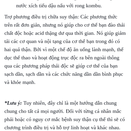
nước xích tiểu dậu nấu với rong kombu.
Trợ phương điều trị chữa suy thận: Các phương thức
trên rất đơn giản, nhưng nó giúp cho cơ thể bạn đào thải
chất độc hoặc acid thặng dư qua thời gian. Nó giúp giảm
tải các cơ quan và nội tạng của cơ thể bạn trong đó có
hai quả thận. Bởi vì một chế độ ăn uống lành mạnh, thể
dục thể thao và hoạt động trục độc ra bên ngoài thông
qua các phương pháp thải độc sẽ giúp cơ thể của bạn
sạch dần, sạch dần và các chức năng dần dần bình phục
và khỏe mạnh.
*Lưu ý:
Tuy nhiên, đây chỉ là một hướng dẫn chung
chung cho tất cả mọi người. Đối với từng cá nhân mắc
phải hoặc có nguy cơ mắc bệnh suy thận cụ thể thì sẽ có
chương trình điều trị và hỗ trợ linh hoạt và khác nhau.