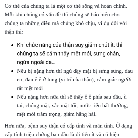
Cơ thể của chúng ta là một cơ thể sống và hoàn chỉnh.
Mỗi khi chúng có vấn đề thì chúng sẽ báo hiệu cho
chúng ta những điều mà chúng khó chịu, ví dụ đối với
thận thì:
Khi chức năng của thận suy giảm chút ít: thì
chúng ta sẽ cảm thấy mệt mỏi, sưng chân,
ngứa ngoài da…
Nếu bị nặng hơn thì ngủ dậy mặt bị sưng sưng, đau
eo, đau ê ê ở lung (vị trí của thận), cảm giác người
rất mệt mỏi
Nếu nặng hơn nữa thì sẽ thấy ê ê phía sau đầu, ù
tai, chóng mặt, sắc mặt tối, nước tiểu bất thường,
mệt mỏi trầm trọng, giảm hăng hái.
Hơn nữa, bệnh suy thận có cấp tính và mãn tính. Ở dạng
cấp tính triệu chứng ban đầu là đi tiểu ít và có hiện