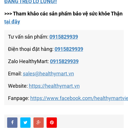
ĐANG TREO LƠ LỬNG!!
>>> Tham khảo các sản phẩm bảo vệ sức khỏe Thận
tại đây
Tư vấn sản phẩm:
0915829939
Điện thoại đặt hàng:
0915829939
Zalo HealthyMart:
0915829939
Email:
sales@healthymart.vn
Website:
https://healthymart.vn
Fanpage:
https://www.facebook.com/healthymartvi