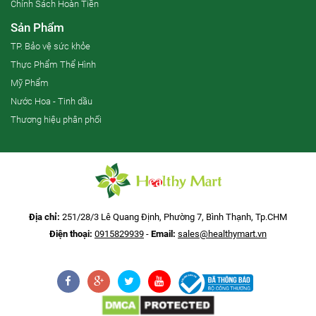
Chính Sách Hoàn Tiền
Sản Phẩm
TP. Bảo vệ sức khỏe
Thực Phẩm Thể Hình
Mỹ Phẩm
Nước Hoa - Tinh dầu
Thương hiệu phân phối
Địa chỉ:
251/28/3 Lê Quang Định, Phường 7, Bình Thạnh, Tp.CHM
Điện thoại:
0915829939
-
Email:
sales@healthymart.vn