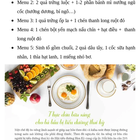
Menu 2: 2 quả trứng luộc + 1-2 phần bánh mì nướng ngũ
cốc (hướng dương, bí ngô…)
Menu 3: 1 quả trứng ốp la + 1 chén thanh long ruột đỏ
Menu 4: 1 chén bột yến mạch nấu chín + hạt điều + thanh
long ruột đỏ
Menu 5: Sinh tố gồm chuối, 2 quả dâu tây, 1 cốc sữa hạnh
nhân, 1 thìa hạt lanh, 1 miếng nhỏ bơ.