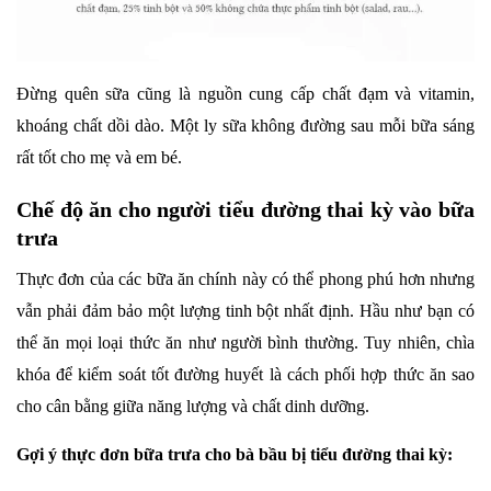
Đừng quên sữa cũng là nguồn cung cấp chất đạm và vitamin,
khoáng chất dồi dào. Một ly sữa không đường sau mỗi bữa sáng
rất tốt cho mẹ và em bé.
Chế độ ăn cho người tiểu đường thai kỳ vào bữa
trưa
Thực đơn của các bữa ăn chính này có thể phong phú hơn nhưng
vẫn phải đảm bảo một lượng tinh bột nhất định. Hầu như bạn có
thể ăn mọi loại thức ăn như người bình thường. Tuy nhiên, chìa
khóa để kiểm soát tốt đường huyết là cách phối hợp thức ăn sao
cho cân bằng giữa năng lượng và chất dinh dưỡng.
Gợi ý thực đơn bữa trưa cho bà bầu bị tiểu đường thai kỳ: