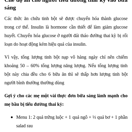
sáng
Các thức ăn chứa tinh bột sẽ được chuyển hóa thành glucose
trong cơ thể. Insulin là hormone cần thiết để làm giảm glucose
huyết. Chuyển hóa glucose ở người đái tháo đường thai kỳ bị rối
loạn do hoạt động kém hiệu quả của insulin.
Vì vậy, tổng lượng tinh bột nạp vô hàng ngày chỉ nên chiếm
khoảng 50 – 60% tổng lượng năng lượng. Nếu tổng lượng tinh
bột này chia đều cho 6 bữa ăn thì sẽ thấp hơn lượng tinh bột
người bình thường thường dùng
Gợi ý cho các mẹ một vài thực đơn bữa sáng lành mạnh cho
mẹ bầu bị tiểu đường thai kỳ:
Menu 1: 2 quả trứng luộc + 1 quả ngô + ⅓ quả bơ + 1 phần
salad rau