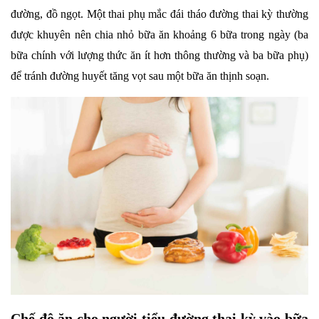
đường, đồ ngọt. Một thai phụ mắc đái tháo đường thai kỳ thường
được khuyên nên chia nhỏ bữa ăn khoảng 6 bữa trong ngày (ba
bữa chính với lượng thức ăn ít hơn thông thường và ba bữa phụ)
để tránh đường huyết tăng vọt sau một bữa ăn thịnh soạn.
Chế độ ăn cho người tiểu đường thai kỳ vào bữa