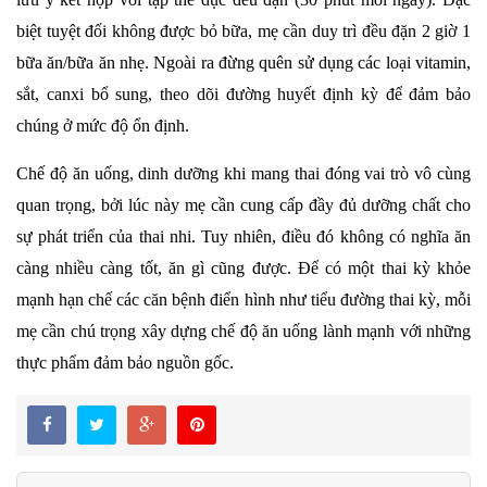
biệt tuyệt đối không được bỏ bữa, mẹ cần duy trì đều đặn 2 giờ 1
bữa ăn/bữa ăn nhẹ. Ngoài ra đừng quên sử dụng các loại vitamin,
sắt, canxi bổ sung, theo dõi đường huyết định kỳ để đảm bảo
chúng ở mức độ ổn định.
Chế độ ăn uống, dinh dưỡng khi mang thai đóng vai trò vô cùng
quan trọng, bởi lúc này mẹ cần cung cấp đầy đủ dưỡng chất cho
sự phát triển của thai nhi. Tuy nhiên, điều đó không có nghĩa ăn
càng nhiều càng tốt, ăn gì cũng được. Để có một thai kỳ khỏe
mạnh hạn chế các căn bệnh điển hình như tiểu đường thai kỳ, mỗi
mẹ cần chú trọng xây dựng chế độ ăn uống lành mạnh với những
thực phẩm đảm bảo nguồn gốc.