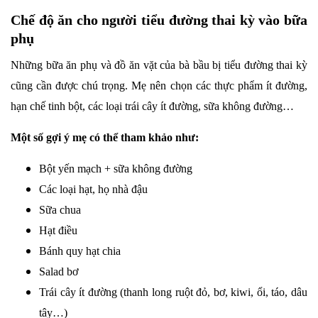
Chế độ ăn cho người tiểu đường thai kỳ vào bữa
phụ
Những bữa ăn phụ và đồ ăn vặt của bà bầu bị tiểu đường thai kỳ
cũng cần được chú trọng. Mẹ nên chọn các thực phẩm ít đường,
hạn chế tinh bột, các loại trái cây ít đường, sữa không đường…
Một số gợi ý mẹ có thể tham khảo như:
Bột yến mạch + sữa không đường
Các loại hạt, họ nhà đậu
Sữa chua
Hạt điều
Bánh quy hạt chia
Salad bơ
Trái cây ít đường (thanh long ruột đỏ, bơ, kiwi, ổi, táo, dâu
tây…)