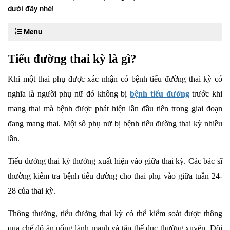
dưới đây nhé!
Menu
Tiểu đường thai kỳ là gì?
Khi một thai phụ được xác nhận có bệnh tiểu đường thai kỳ có
nghĩa là người phụ nữ đó không bị
bệnh tiểu đường
trước khi
mang thai mà bệnh được phát hiện lần đầu tiên trong giai đoạn
đang mang thai. Một số phụ nữ bị bệnh tiểu đường thai kỳ nhiều
lần.
Tiểu đường thai kỳ thường xuất hiện vào giữa thai kỳ. Các bác sĩ
thường kiểm tra bệnh tiểu đường cho thai phụ vào giữa tuần 24-
28 của thai kỳ.
Thông thường, tiểu đường thai kỳ có thể kiểm soát được thông
qua chế độ ăn uống lành mạnh và tập thể dục thường xuyên. Đôi