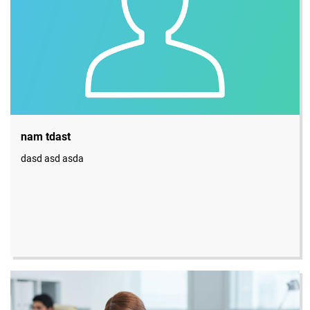
nam tdast
dasd asd asda