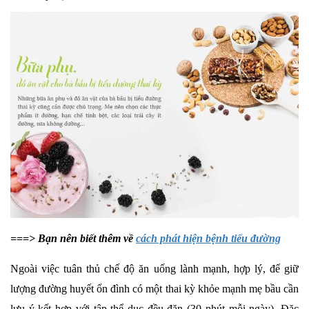
===> Bạn nên biết thêm về
cách phát hiện bệnh tiểu đường
Ngoài việc tuân thủ chế độ ăn uống lành mạnh, hợp lý, để giữ
lượng đường huyết ổn đình có một thai kỳ khỏe mạnh mẹ bầu cần
lưu ý kết hợp với tập thể dục đều đặn (30 phút mỗi ngày). Đặc