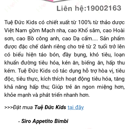
Tuệ Đức Kids có chiết xuất từ 100% từ thảo dược
Việt Nam gồm Mạch nha, cao Khổ sâm, cao Hoài
sơn, cao Bồ công anh, cao Dạ cẩm.... Sản phẩm
được đặc chế dành riêng cho trẻ từ 2 tuổi trở lên
có biểu hiện táo bón, đầy bụng, khó tiêu, loạn
khuẩn đường tiêu hóa, kén ăn, biếng ăn, hấp thu
kém. Tuệ Đức Kids có tác dụng hỗ trợ hòa vị, tiêu
độc, tiêu thực, kích thích hoạt động tiêu hóa, tăng
khả năng hấp thu; Giúp trẻ ăn ngon miệng hơn,
khỏe mạnh và phát triển nhanh hơn.
>>>
Đặt mua
Tuệ Đức Kids
tại đây
-
Siro Appetito Bimbi