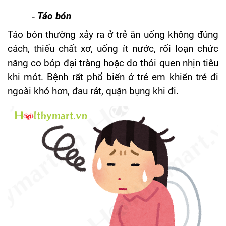
-
Táo bón
Táo bón thường xảy ra ở trẻ ăn uống không đúng
cách, thiếu chất xơ, uống ít nước, rối loạn chức
năng co bóp đại tràng hoặc do thói quen nhịn tiêu
khi mót. Bệnh rất phổ biến ở trẻ em khiến trẻ đi
ngoài khó hơn, đau rát, quặn bụng khi đi.