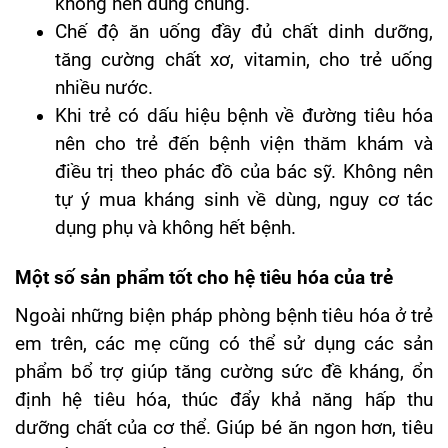
không nên dùng chung.
Chế độ ăn uống đầy đủ chất dinh dưỡng,
tăng cường chất xơ, vitamin, cho trẻ uống
nhiều nước.
Khi trẻ có dấu hiệu bệnh về đường tiêu hóa
nên cho trẻ đến bệnh viện thăm khám và
điều trị theo phác đồ của bác sỹ. Không nên
tự ý mua kháng sinh về dùng, nguy cơ tác
dụng phụ và không hết bệnh.
Một số sản phẩm tốt cho hệ tiêu hóa của trẻ
Ngoài những biện pháp phòng bệnh tiêu hóa ở trẻ
em trên, các mẹ cũng có thể sử dụng các sản
phẩm bổ trợ giúp tăng cường sức đề kháng, ổn
định hệ tiêu hóa, thúc đẩy khả năng hấp thu
dưỡng chất của cơ thể. Giúp bé ăn ngon hơn, tiêu