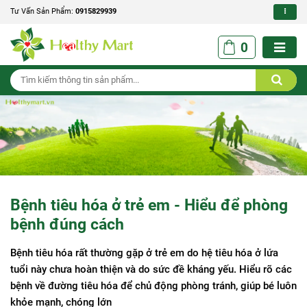
Tư Vấn Sản Phẩm:
0915829939
0
Bệnh tiêu hóa ở trẻ em - Hiểu để phòng
bệnh đúng cách
Bệnh tiêu hóa rất thường gặp ở trẻ em do hệ tiêu hóa ở lứa
tuổi này chưa hoàn thiện và do sức đề kháng yếu. Hiểu rõ các
bệnh về đường tiêu hóa để chủ động phòng tránh, giúp bé luôn
khỏe mạnh, chóng lớn