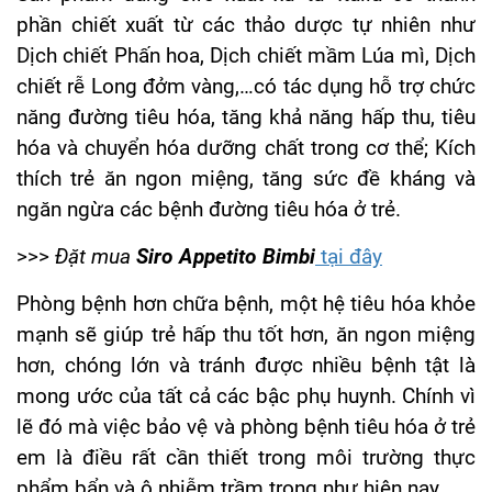
phần chiết xuất từ các thảo dược tự nhiên như
Dịch chiết Phấn hoa, Dịch chiết mầm Lúa mì, Dịch
chiết rễ Long đởm vàng,…có tác dụng hỗ trợ chức
năng đường tiêu hóa, tăng khả năng hấp thu, tiêu
hóa và chuyển hóa dưỡng chất trong cơ thể; Kích
thích trẻ ăn ngon miệng, tăng sức đề kháng và
ngăn ngừa các bệnh đường tiêu hóa ở trẻ.
>>>
Đặt mua
Siro Appetito Bimbi
tại đây
Phòng bệnh hơn chữa bệnh, một hệ tiêu hóa khỏe
mạnh sẽ giúp trẻ hấp thu tốt hơn, ăn ngon miệng
hơn, chóng lớn và tránh được nhiều bệnh tật là
mong ước của tất cả các bậc phụ huynh. Chính vì
lẽ đó mà việc bảo vệ và phòng bệnh tiêu hóa ở trẻ
em là điều rất cần thiết trong môi trường thực
phẩm bẩn và ô nhiễm trầm trọng như hiện nay.