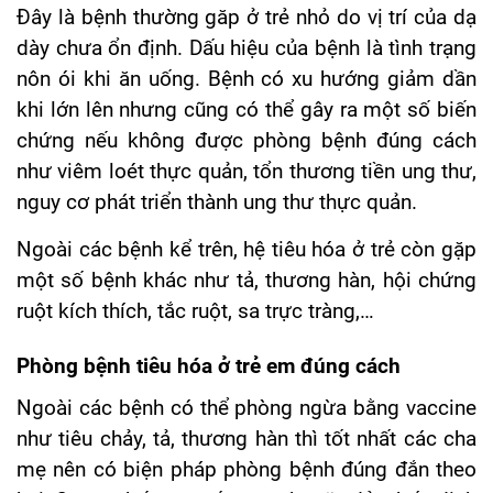
Đây là bệnh thường găp ở trẻ nhỏ do vị trí của dạ
dày chưa ổn định. Dấu hiệu của bệnh là tình trạng
nôn ói khi ăn uống. Bệnh có xu hướng giảm dần
khi lớn lên nhưng cũng có thể gây ra một số biến
chứng nếu không được phòng bệnh đúng cách
như viêm loét thực quản, tổn thương tiền ung thư,
nguy cơ phát triển thành ung thư thực quản.
Ngoài các bệnh kể trên, hệ tiêu hóa ở trẻ còn gặp
một số bệnh khác như tả, thương hàn, hội chứng
ruột kích thích, tắc ruột, sa trực tràng,…
Phòng bệnh tiêu hóa ở trẻ em đúng cách
Ngoài các bệnh có thể phòng ngừa bằng vaccine
như tiêu chảy, tả, thương hàn thì tốt nhất các cha
mẹ nên có biện pháp phòng bệnh đúng đắn theo