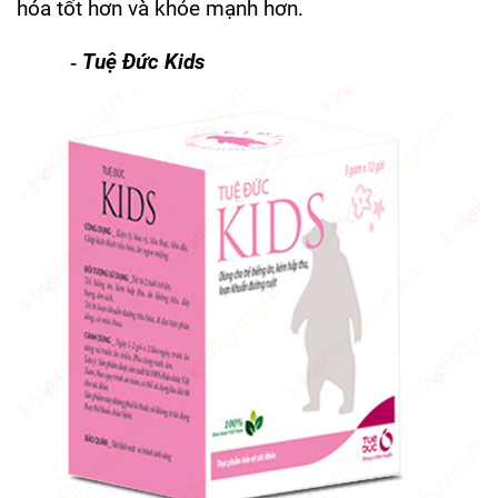
hóa tốt hơn và khỏe mạnh hơn.
-
Tuệ Đức Kids