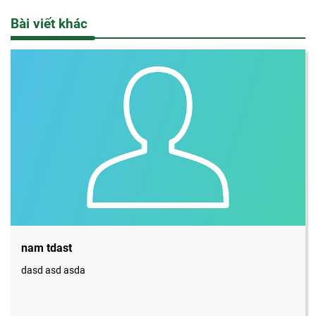
Bài viết khác
nam tdast
dasd asd asda