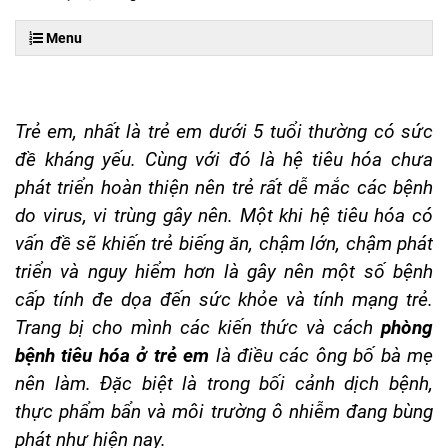
Menu
Trẻ em, nhất là trẻ em dưới 5 tuổi thường có sức
đề kháng yếu. Cùng với đó là hệ tiêu hóa chưa
phát triển hoàn thiện nên trẻ rất dễ mắc các bệnh
do virus, vi trùng gây nên. Một khi hệ tiêu hóa có
vấn đề sẽ khiến trẻ biếng ăn, chậm lớn, chậm phát
triển và nguy hiểm hơn là gây nên một số bệnh
cấp tính đe dọa đến sức khỏe và tính mạng trẻ.
Trang bị cho mình các kiến thức và cách
phòng
bệnh tiêu hóa ở trẻ em
là điều các ông bố bà mẹ
nên làm. Đặc biệt là trong bối cảnh dịch bệnh,
thực phẩm bẩn và môi trường ô nhiễm đang bùng
phát như hiện nay.