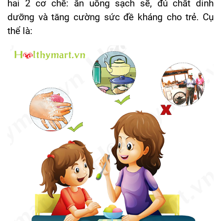
hai 2 cơ chế: ăn uống sạch sẽ, đủ chất dinh
dưỡng và tăng cường sức đề kháng cho trẻ. Cụ
thể là: