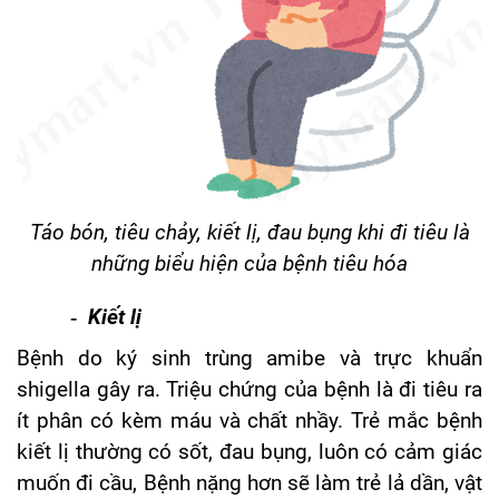
Táo bón, tiêu chảy, kiết lị, đau bụng khi đi tiêu là
những biểu hiện của bệnh tiêu hóa
-
Kiết lị
Bệnh do ký sinh trùng amibe và trực khuẩn
shigella gây ra. Triệu chứng của bệnh là đi tiêu ra
ít phân có kèm máu và chất nhầy. Trẻ mắc bệnh
kiết lị thường có sốt, đau bụng, luôn có cảm giác
muốn đi cầu, Bệnh nặng hơn sẽ làm trẻ lả dần, vật