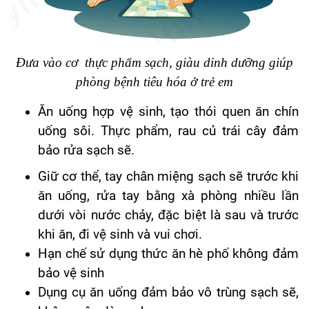
Đưa vào cơ thực phẩm sạch, giàu dinh dưỡng giúp
phòng bệnh tiêu hóa ở trẻ em
Ăn uống hợp vệ sinh, tạo thói quen ăn chín
uống sôi. Thực phẩm, rau củ trái cây đảm
bảo rửa sạch sẽ.
Giữ cơ thể, tay chân miệng sạch sẽ trước khi
ăn uống, rửa tay bằng xà phòng nhiều lần
dưới vòi nước chảy, đặc biệt là sau và trước
khi ăn, đi vệ sinh và vui chơi.
Hạn chế sử dụng thức ăn hè phố không đảm
bảo vệ sinh
Dụng cụ ăn uống đảm bảo vô trùng sạch sẽ,