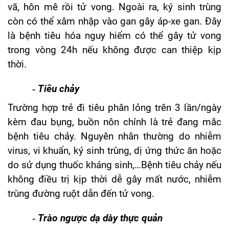
vã, hôn mê rồi tử vong. Ngoài ra, ký sinh trùng
còn có thể xâm nhập vào gan gây áp-xe gan. Đây
là bệnh tiêu hóa nguy hiểm có thể gây tử vong
trong vòng 24h nếu không được can thiệp kịp
thời.
-
Tiêu chảy
Trường hợp trẻ đi tiêu phân lỏng trên 3 lần/ngày
kèm đau bụng, buồn nôn chính là trẻ đang mắc
bệnh tiêu chảy. Nguyên nhân thường do nhiễm
virus, vi khuẩn, ký sinh trùng, dị ứng thức ăn hoặc
do sử dụng thuốc kháng sinh,…Bệnh tiêu chảy nếu
không điều trị kịp thời dễ gây mất nước, nhiễm
trùng đường ruột dẫn đến tử vong.
-
Trào ngược dạ dày thực quản