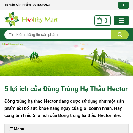
Tư Vấn Sản Phẩm:
0915829939
0
5 lợi ích của Đông Trùng Hạ Thảo Hector
Đông trùng hạ thảo Hector đang được sử dụng như một sản
phẩm bồi bổ sức khỏe hàng ngày của giới doanh nhân. Hãy
cùng tìm hiểu 5 lơi ích của Đông trung hạ thảo Hector nhé.
Menu