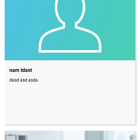
nam tdast
dasd asd asda