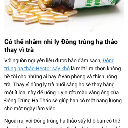
Có thể nhâm nhi ly Đông trùng hạ thảo
thay vì trà
Với nguồn nguyên liệu được bảo đảm sạch,
Đông
trùng hạ thảo Hector sấy khô
là một lựa chọn không
hề tồi cho những ai hay ở văn phòng và thích uống
trà. Thay vì dùng ly trà buổi sáng họ sẽ thay bằng
một ít loại này để uống. Ly nước màu vàng óng của
Đông Trùng Hạ Thảo sẽ giúp bạn có một năng lượng
cho một ngày làm việc.
Ngoài ra, với Đông trùng hạ thảo sấy khô bạn có thể