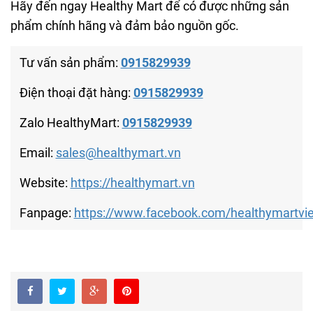
Hãy đến ngay Healthy Mart để có được những sản
phẩm chính hãng và đảm bảo nguồn gốc.
Tư vấn sản phẩm:
0915829939
Điện thoại đặt hàng:
0915829939
Zalo HealthyMart:
0915829939
Email:
sales@healthymart.vn
Website:
https://healthymart.vn
Fanpage:
https://www.facebook.com/healthymartvi