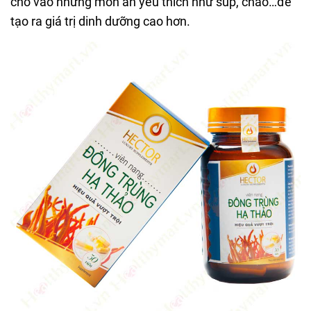
cho vào những món ăn yêu thích như súp, cháo…để
tạo ra giá trị dinh dưỡng cao hơn.