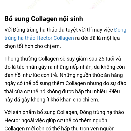
Bổ sung Collagen nội sinh
Với Đông trùng hạ thảo đã tuyệt vời thì nay việc
Đông
trùng hạ thảo Hector Collagen
ra đời đã là một lựa
chọn tốt hơn cho chị em.
Thông thường Collagen sẽ suy giảm sau 25 tuổi và
đó là tác nhân gây ra những nếp nhăn, da không còn
đàn hồi như lúc còn trẻ. Những nguồn thức ăn hàng
ngày có thể bổ sung thêm Collagen nhưng do sự đào
thải của cơ thể nó không được hấp thu nhiều. Điều
này đã gây không ít khó khăn cho chị em.
Với sản phẩm bổ sung Collagen, Đông trùng hạ thảo
Hector ngoài việc giúp cơ thể có thêm nguồn
Collagen mới còn có thể hấp thu trọn vẹn nguồn