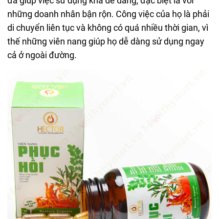
đã giúp việc sử dụng khá dễ dàng, đặc biệt là với
những doanh nhân bận rộn. Công việc của họ là phải
di chuyển liên tục và không có quá nhiều thời gian, vì
thế những viên nang giúp họ dễ dàng sử dụng ngay
cả ở ngoài đường.