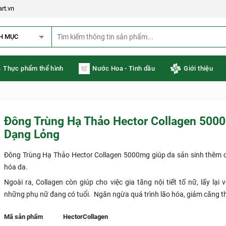
rt.vn
H MỤC
Thực phẩm thể hình
Nước Hoa - Tinh dầu
Giới thiệu
Đông Trùng Hạ Thảo Hector Collagen 500
Dạng Lỏng
Đông Trùng Hạ Thảo Hector Collagen 5000mg giúp da sản sinh thêm co
hóa da.
Ngoài ra, Collagen còn giúp cho việc gia tăng nội tiết tố nữ, lấy lại 
những phụ nữ đang có tuổi. Ngăn ngừa quá trình lão hóa, giảm căng t
Mã sản phẩm
HectorCollagen