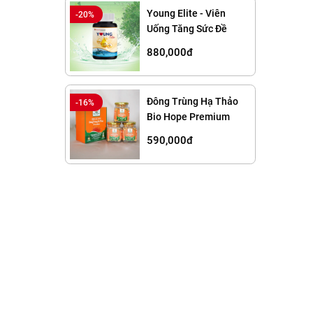
Young Elite - Viên
-20%
Uống Tăng Sức Đề
Kháng, Chống Lão Hóa
880,000đ
Đông Trùng Hạ Thảo
-16%
Bio Hope Premium
590,000đ