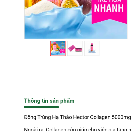
Thông tin sản phẩm
Đông Trùng Hạ Thảo Hector Collagen 5000mg g
Ngoài ra, Collagen còn giúp cho việc gia tăng nộ