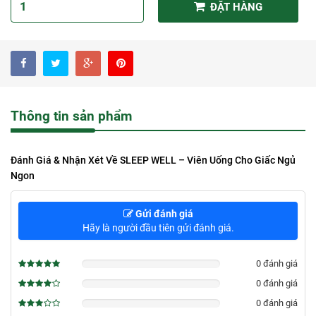
ĐẶT HÀNG
Thông tin sản phẩm
Đánh Giá & Nhận Xét Về SLEEP WELL – Viên Uống Cho Giấc Ngủ
Ngon
Gửi đánh giá
Hãy là người đầu tiên gửi đánh giá.
0 đánh giá
0%
0 đánh giá
0%
0 đánh giá
0%