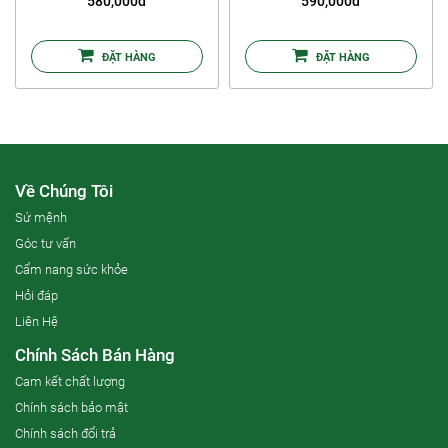
580,000đ
590,000đ
ĐẶT HÀNG
ĐẶT HÀNG
Về Chúng Tôi
Sứ mệnh
Góc tư vấn
Cẩm nang sức khỏe
Hỏi đáp
Liên Hệ
Chính Sách Bán Hàng
Cam kết chất lượng
Chính sách bảo mật
Chính sách đổi trả