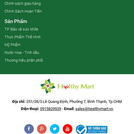
Chính sách giao hàng
Chính Sách Hoàn Tiền
Sản Phẩm
TP. Bảo vệ sức khỏe
Thực Phẩm Thể Hình
Mỹ Phẩm
Nước Hoa - Tinh dầu
Thương hiệu phân phối
Địa chỉ:
251/28/3 Lê Quang Định, Phường 7, Bình Thạnh, Tp.CHM
Điện thoại:
0915829939
-
Email:
sales@healthymart.vn