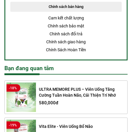
Chính sách bán hàng
Cam kết chất lượng
Chính sách bảo mật
Chính sách đổi trả
Chính sách giao hàng
Chính Sách Hoàn Tiền
Bạn đang quan tâm
-18%
ULTRA MEMORE PLUS – Viên Uống Tăng
Cường Tuần Hoàn Não, Cải Thiện Trí Nhớ
580,000đ
-19%
Vita Elite - Viên Uống Bổ Não