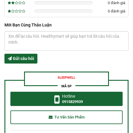
0 đánh giá
0%
0 đánh giá
0%
Mời Bạn Cùng Thảo Luận
Gửi câu hỏi
SLEEPWELL
MÃ SP
Hotline
0915829939
Tư Vấn Sản Phẩm