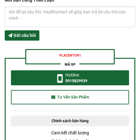
Mời Bạn Cùng Thảo Luận
Gửi câu hỏi
PLACENTOR1
MÃ SP
Hotline
0915829939
Tư Vấn Sản Phẩm
Chính sách bán hàng
Cam kết chất lượng