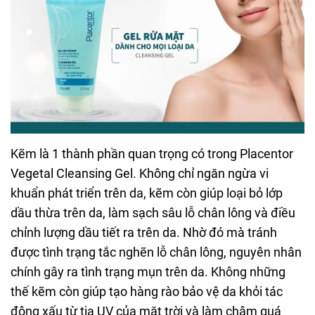
Kẽm là 1 thành phần quan trọng có trong Placentor
Vegetal Cleansing Gel. Không chỉ ngăn ngừa vi
khuẩn phát triển trên da, kẽm còn giúp loại bỏ lớp
dầu thừa trên da, làm sạch sâu lỗ chân lông và điều
chỉnh lượng dầu tiết ra trên da. Nhờ đó mà tránh
được tình trạng tắc nghẽn lỗ chân lông, nguyên nhân
chính gây ra tình trạng mụn trên da. Không những
thế kẽm còn giúp tạo hàng rào bảo vệ da khỏi tác
động xấu từ tia UV của mặt trời và làm chậm quá