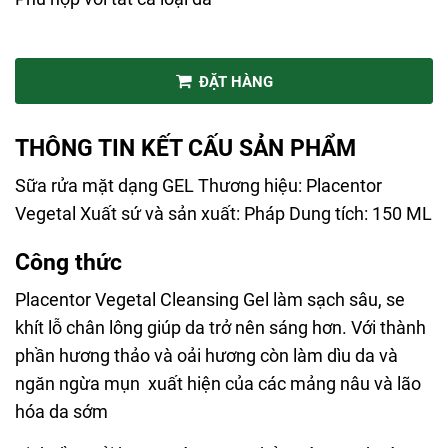
ĐẶT HÀNG
THÔNG TIN KẾT CẤU SẢN PHẨM
Sữa rửa mặt dạng GEL Thương hiệu: Placentor
Vegetal Xuất sứ và sản xuất: Pháp Dung tích: 150 ML
Công thức
Placentor Vegetal Cleansing Gel làm sạch sâu, se
khít lỗ chân lông giúp da trở nên sáng hơn. Với thành
phần hương thảo và oải hương còn làm dìu da và
ngăn ngừa mụn xuất hiện của các mảng nâu và lão
hóa da sớm