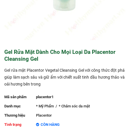
Gel Rửa Mặt Dành Cho Mọi Loại Da Placentor
Cleansing Gel
Gel rửa mặt Placentor Vegetal Cleansing Gel với công thức đột phá
giúp làm sạch sâu và giữ ẩm với chiết xuất tinh dầu hương thảo và
oải hương bên trong
Mã sản phẩm
placentor1
Danh mục
* Mỹ Phẩm
/
* Chăm sóc da mặt
Thương hiệu
Placentor
Tình trạng
CÒN HÀNG