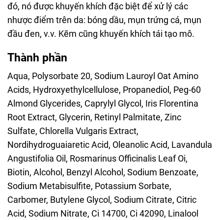
đó, nó được khuyến khích đặc biệt để xử lý các
nhược điểm trên da: bóng dầu, mụn trứng cá, mụn
đầu đen, v.v. Kẽm cũng khuyến khích tái tạo mô.
Thành phần
Aqua, Polysorbate 20, Sodium Lauroyl Oat Amino
Acids, Hydroxyethylcellulose, Propanediol, Peg-60
Almond Glycerides, Caprylyl Glycol, Iris Florentina
Root Extract, Glycerin, Retinyl Palmitate, Zinc
Sulfate, Chlorella Vulgaris Extract,
Nordihydroguaiaretic Acid, Oleanolic Acid, Lavandula
Angustifolia Oil, Rosmarinus Officinalis Leaf Oi,
Biotin, Alcohol, Benzyl Alcohol, Sodium Benzoate,
Sodium Metabisulfite, Potassium Sorbate,
Carbomer, Butylene Glycol, Sodium Citrate, Citric
Acid, Sodium Nitrate, Ci 14700, Ci 42090, Linalool