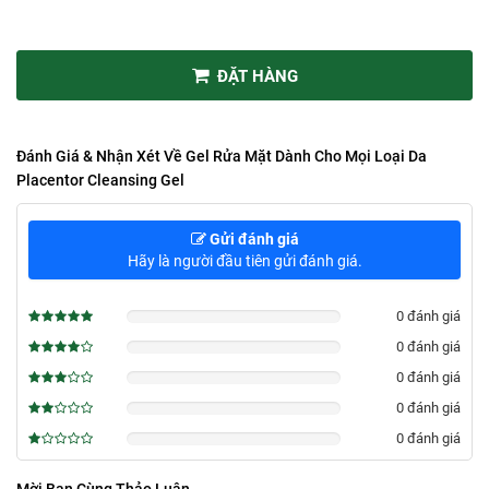
ĐẶT HÀNG
Đánh Giá & Nhận Xét Về Gel Rửa Mặt Dành Cho Mọi Loại Da
Placentor Cleansing Gel
Gửi đánh giá
Hãy là người đầu tiên gửi đánh giá.
0 đánh giá
0%
0 đánh giá
0%
0 đánh giá
0%
0 đánh giá
0%
0 đánh giá
0%