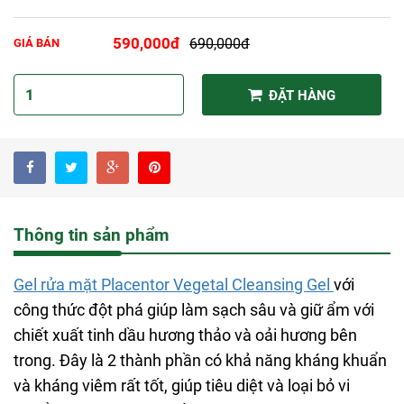
590,000đ
690,000đ
GIÁ BÁN
ĐẶT HÀNG
Thông tin sản phẩm
Gel rửa mặt Placentor Vegetal Cleansing Gel
với
công thức đột phá giúp làm sạch sâu và giữ ẩm với
chiết xuất tinh dầu hương thảo và oải hương bên
trong. Đây là 2 thành phần có khả năng kháng khuẩn
và kháng viêm rất tốt, giúp tiêu diệt và loại bỏ vi