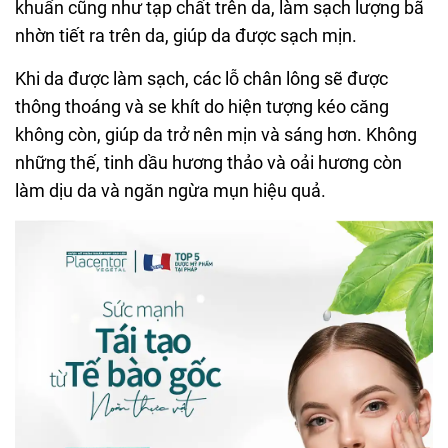
khuẩn cũng như tạp chất trên da, làm sạch lượng bã
nhờn tiết ra trên da, giúp da được sạch mịn.
Khi da được làm sạch, các lỗ chân lông sẽ được
thông thoáng và se khít do hiện tượng kéo căng
không còn, giúp da trở nên mịn và sáng hơn. Không
những thế, tinh dầu hương thảo và oải hương còn
làm dịu da và ngăn ngừa mụn hiệu quả.