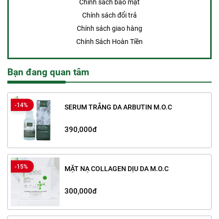
Chính sách bảo mật
Chính sách đổi trả
Chính sách giao hàng
Chính Sách Hoàn Tiền
Bạn đang quan tâm
-14%
SERUM TRẮNG DA ARBUTIN M.O.C
390,000đ
-15%
MẶT NẠ COLLAGEN DỊU DA M.O.C
300,000đ