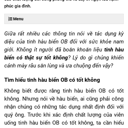
phúc gia đình.
Menu
Giữa rất nhiều các thông tin nói về tác dụng kỳ
diệu của tinh hàu biển OB đối với sức khỏe nam
giới. Không ít người đã boăn khoăn liệu
tinh hàu
biển có thật sự tốt không
? Lý do gì chúng khiến
cánh mày râu săn lùng và ưa chuộng đến vậy?
Tìm hiểu tinh hàu biển OB có tốt không
Không biết được rằng tinh hàu biển OB có tốt
không. Nhưng nói về hàu biển, ai cũng phải công
nhận chúng có những tác dụng nhất định đối với
quý ông. Trước khi xác định chất lượng của viên
uống tinh hàu biển OB có tốt không, ta cần hiểu