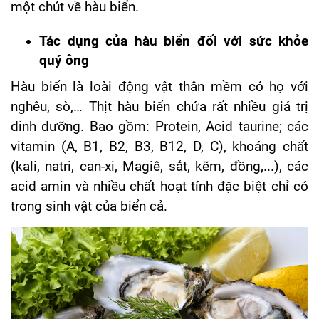
một chút về hàu biển.
Tác dụng của hàu biển đối với sức khỏe
quý ông
Hàu biển là loài động vật thân mềm có họ với
nghêu, sò,… Thịt hàu biển chứa rất nhiều giá trị
dinh dưỡng. Bao gồm: Protein, Acid taurine; các
vitamin (A, B1, B2, B3, B12, D, C), khoáng chất
(kali, natri, can-xi, Magiê, sắt, kẽm, đồng,...), các
acid amin và nhiều chất hoạt tính đặc biệt chỉ có
trong sinh vật của biển cả.