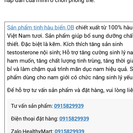
hấp dẫn của mình ở chốn phòng the.
Sản phẩm tinh hàu biển OB
chiết xuất từ 100% hàu
Việt Nam tươi. Sản phẩm giúp bổ sung dưỡng chấ
thiết. Đặc biệt là kẽm. Kích thích tăng sản sinh
testosterone nội sinh; Hỗ trợ tăng cường sinh lý n
ham muốn, tăng chất lượng tinh trùng, tăng thời g
bỉ và làm chậm quá trình mãn dục nam hiệu quả. 
phẩm dùng cho nam giới có chức năng sinh lý yếu
Để hỗ trợ tư vấn sản phẩm và đặt hàng, vui lòng liê
Tư vấn sản phẩm:
0915829939
Điện thoại đặt hàng:
0915829939
Zalo HealthyMart:
0915829939