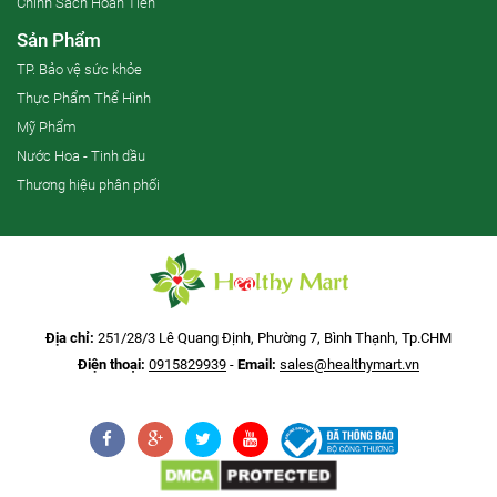
Chính Sách Hoàn Tiền
Sản Phẩm
TP. Bảo vệ sức khỏe
Thực Phẩm Thể Hình
Mỹ Phẩm
Nước Hoa - Tinh dầu
Thương hiệu phân phối
Địa chỉ:
251/28/3 Lê Quang Định, Phường 7, Bình Thạnh, Tp.CHM
Điện thoại:
0915829939
-
Email:
sales@healthymart.vn