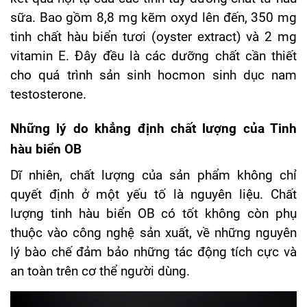
sữa. Bao gồm 8,8 mg kẽm oxyd lên đến, 350 mg
tinh chất hàu biển tươi (oyster extract) và 2 mg
vitamin E. Đây đều là các dưỡng chất cần thiết
cho quá trình sản sinh hocmon sinh dục nam
testosterone.
Những lý do khẳng định chất lượng của Tinh
hàu biển OB
Dĩ nhiên, chất lượng của sản phẩm không chỉ
quyết định ở một yếu tố là nguyên liệu. Chất
lượng tinh hàu biển OB có tốt không còn phụ
thuộc vào công nghệ sản xuất, về những nguyên
lý bào chế đảm bảo những tác động tích cực và
an toàn trên cơ thể người dùng.