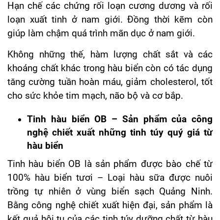
Hạn chế các chứng rối loạn cương dương và rối
loạn xuất tinh ở nam giới. Đồng thời kẽm còn
giúp làm chậm quá trình mãn dục ở nam giới.
Không những thế, hàm lượng chất sắt và các
khoáng chất khác trong hàu biển còn có tác dụng
tăng cường tuần hoàn máu, giảm cholesterol, tốt
cho sức khỏe tim mạch, não bộ và cơ bắp.
Tinh hàu biển OB – Sản phẩm của công
nghệ chiết xuất những tinh túy quý giá từ
hàu biển
Tinh hàu biển OB là sản phẩm được bào chế từ
100% hàu biển tươi – Loại hàu sữa được nuôi
trồng tự nhiên ở vùng biển sạch Quảng Ninh.
Bằng công nghệ chiết xuất hiện đại, sản phẩm là
kết quả hội tụ của các tinh túy dưỡng chất từ hàu