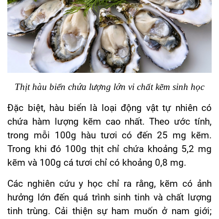
Thịt hàu biển chứa lượng lớn vi chất kẽm sinh học
Đặc biệt, hàu biển là loại động vật tự nhiên có
chứa hàm lượng kẽm cao nhất. Theo ước tính,
trong mỗi 100g hàu tươi có đến 25 mg kẽm.
Trong khi đó 100g thịt chỉ chứa khoảng 5,2 mg
kẽm và 100g cá tươi chỉ có khoảng 0,8 mg.
Các nghiên cứu y học chỉ ra rằng, kẽm có ảnh
hưởng lớn đến quá trình sinh tinh và chất lượng
tinh trùng. Cải thiện sự ham muốn ở nam giới;