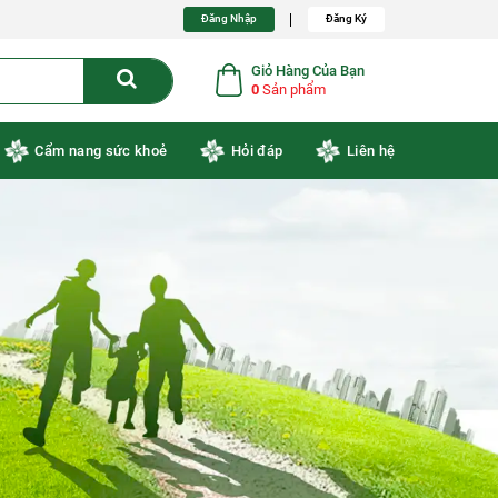
Đăng Nhập
Đăng Ký
Giỏ Hàng Của Bạn
0
Sản phẩm
Cẩm nang sức khoẻ
Hỏi đáp
Liên hệ