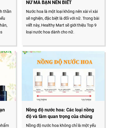
NỮ MÀ BẠN NÊN BIẾT
nh thần
Nước hoa là một loại không nên xài vì xài
nếu
sẽ nghiện, đặc biệt là đối với nữ. Trong bài
nhân,
viết này, Healthy Mart sẽ giới thiệu Top 9
ss
loại nước hoa dành cho nữ.
bạn
Nồng độ nước hoa: Các loại nồng
độ và tầm quan trọng của chúng
 phẩm
Nồng độ nước hoa không chỉ là một yếu