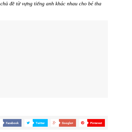
chủ đề từ vựng tiếng anh khác nhau cho bé tha
Facebook
Twitter
Google+
Pinterest