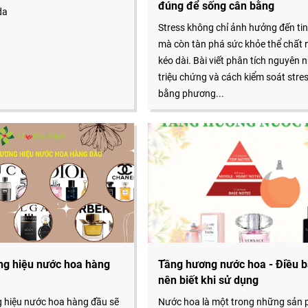
đúng để sống cân bằng
da
Stress không chỉ ảnh hưởng đến ti
mà còn tàn phá sức khỏe thể chất 
kéo dài. Bài viết phân tích nguyên 
triệu chứng và cách kiểm soát stre
bằng phương...
ng hiệu nước hoa hàng
Tầng hương nước hoa - Điều 
nên biết khi sử dụng
g hiệu nước hoa hàng đầu sẽ
Nước hoa là một trong những sản