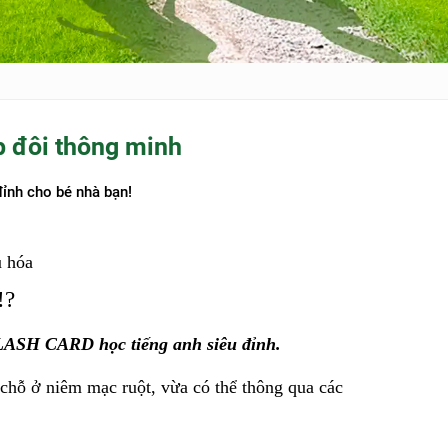
 đôi thông minh
ỉnh cho bé nhà bạn!
u hóa
!?
LASH CARD học tiếng anh siêu đỉnh.
hỗ ở niêm mạc ruột, vừa có thể thông qua các