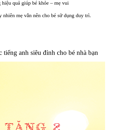
g hiệu quả giúp bé khỏe – mẹ vui
y nhiên mẹ vẫn nên cho bé sử dụng duy trì.
tiếng anh siêu đỉnh cho bé nhà bạn