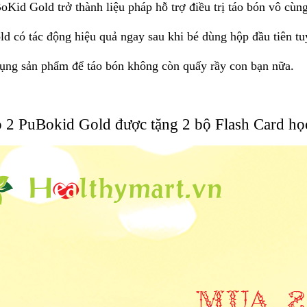
Kid Gold trở thành liệu pháp hỗ trợ điều trị táo bón vô cùn
d có tác động hiệu quả ngay sau khi bé dùng hộp đầu tiên tu
dụng sản phẩm để táo bón không còn quấy rầy con bạn nữa.
2 PuBokid Gold được tặng 2 bộ Flash Card học 