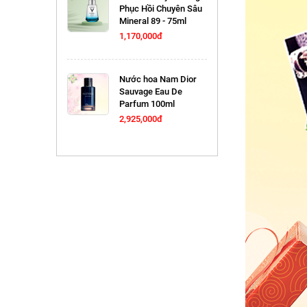
Phục Hồi Chuyên Sâu
Mineral 89 - 75ml
1,170,000đ
Nước hoa Nam Dior
Sauvage Eau De
Parfum 100ml
2,925,000đ