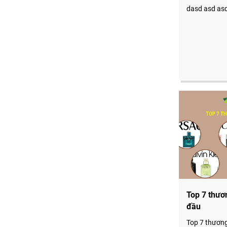
dasd asd as
Top 7 thươ
đầu
Top 7 thươn