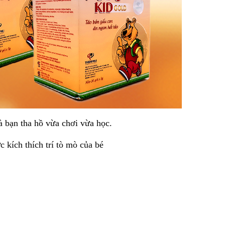
 bạn tha hồ vừa chơi vừa học.
 kích thích trí tò mò của bé