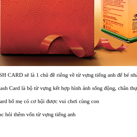
 CARD sẽ là 1 chủ đề riêng về từ vựng tiếng anh để bé nhà
ash Card là bộ từ vựng kết hợp hình ảnh sống động, chân thực
ard bố mẹ có cơ hội được vui chơi cùng con
c hỏi thêm vốn từ vựng tiếng anh