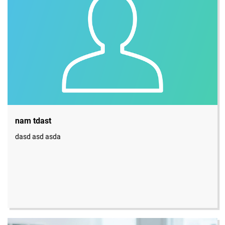
nam tdast
dasd asd asda