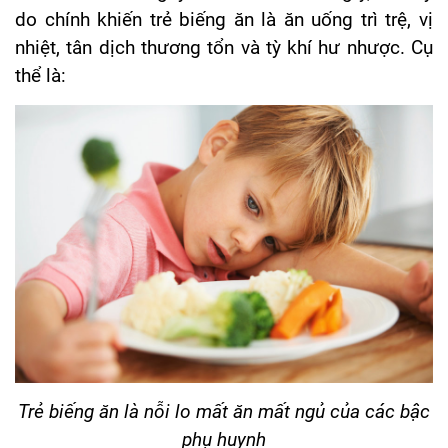
do chính khiến trẻ biếng ăn là ăn uống trì trệ, vị
nhiệt, tân dịch thương tổn và tỳ khí hư nhược. Cụ
thể là:
Trẻ biếng ăn là nỗi lo mất ăn mất ngủ của các bậc
phụ huynh