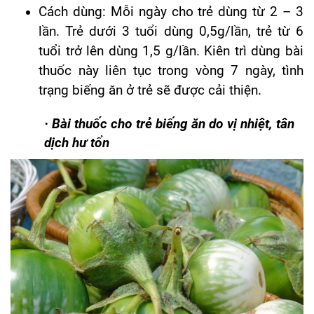
Cách dùng: Mỗi ngày cho trẻ dùng từ 2 – 3
lần. Trẻ dưới 3 tuổi dùng 0,5g/lần, trẻ từ 6
tuổi trở lên dùng 1,5 g/lần. Kiên trì dùng bài
thuốc này liên tục trong vòng 7 ngày, tình
trạng biếng ăn ở trẻ sẽ được cải thiện.
·
Bài thuốc cho trẻ biếng ăn do vị nhiệt, tân
dịch hư tổn