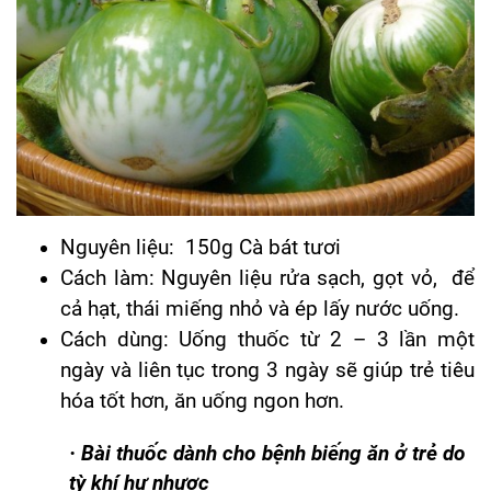
Nguyên liệu: 150g Cà bát tươi
Cách làm: Nguyên liệu rửa sạch, gọt vỏ, để
cả hạt, thái miếng nhỏ và ép lấy nước uống.
Cách dùng: Uống thuốc từ 2 – 3 lần một
ngày và liên tục trong 3 ngày sẽ giúp trẻ tiêu
hóa tốt hơn, ăn uống ngon hơn.
·
Bài thuốc dành cho bệnh biếng ăn ở trẻ do
tỳ khí hư nhược