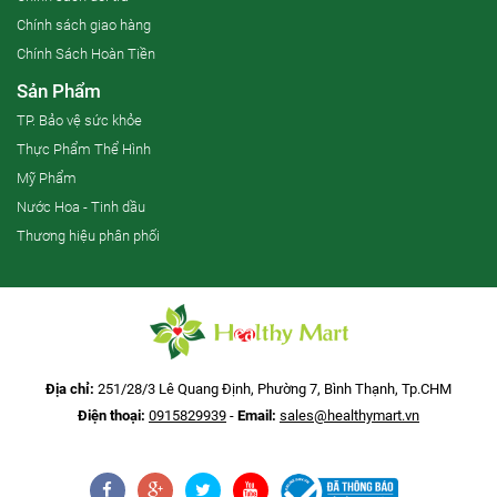
Chính sách giao hàng
Chính Sách Hoàn Tiền
Sản Phẩm
TP. Bảo vệ sức khỏe
Thực Phẩm Thể Hình
Mỹ Phẩm
Nước Hoa - Tinh dầu
Thương hiệu phân phối
Địa chỉ:
251/28/3 Lê Quang Định, Phường 7, Bình Thạnh, Tp.CHM
Điện thoại:
0915829939
-
Email:
sales@healthymart.vn