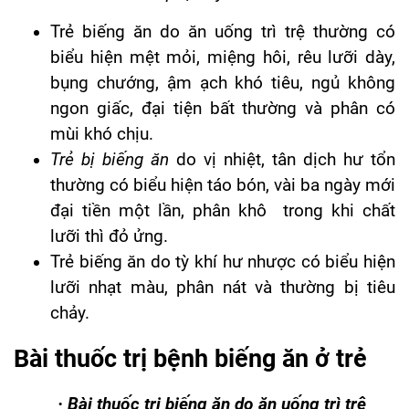
Trẻ biếng ăn do ăn uống trì trệ thường có
biểu hiện mệt mỏi, miệng hôi, rêu lưỡi dày,
bụng chướng, ậm ạch khó tiêu, ngủ không
ngon giấc, đại tiện bất thường và phân có
mùi khó chịu.
Trẻ bị biếng ăn
do vị nhiệt, tân dịch hư tổn
thường có biểu hiện táo bón, vài ba ngày mới
đại tiền một lần, phân khô trong khi chất
lưỡi thì đỏ ửng.
Trẻ biếng ăn do tỳ khí hư nhược có biểu hiện
lưỡi nhạt màu, phân nát và thường bị tiêu
chảy.
Bài thuốc trị bệnh biếng ăn ở trẻ
·
Bài thuốc trị biếng ăn do ăn uống trì trệ