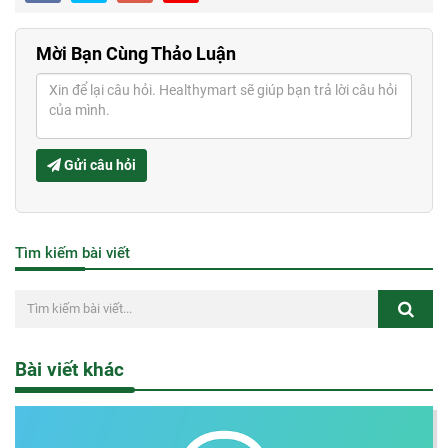
Mời Bạn Cùng Thảo Luận
Gửi câu hỏi
Tìm kiếm bài viết
Bài viết khác