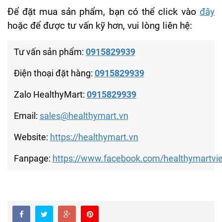
Để đặt mua sản phẩm, bạn có thể click vào
đây
hoặc để được tư vấn kỹ hơn, vui lòng liên hệ:
Tư vấn sản phẩm:
0915829939
Điện thoại đặt hàng:
0915829939
Zalo HealthyMart:
0915829939
Email:
sales@healthymart.vn
Website:
https://healthymart.vn
Fanpage:
https://www.facebook.com/healthymartvi