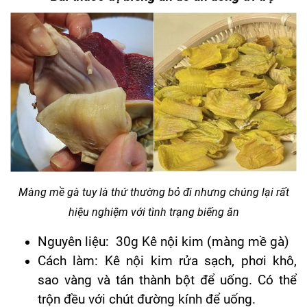
Màng mề gà tuy là thứ thường bỏ đi nhưng chúng lại rất
hiệu nghiệm với tình trạng biếng ăn
Nguyên liệu: 30g Kê nội kim (màng mề gà)
Cách làm: Kê nội kim rửa sạch, phơi khô,
sao vàng và tán thành bột để uống. Có thể
trộn đều với chút đường kính để uống.