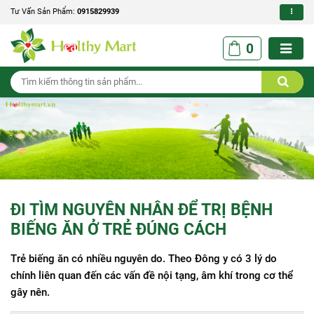
Tư Vấn Sản Phẩm:
0915829939
0
ĐI TÌM NGUYÊN NHÂN ĐỂ TRỊ BỆNH
BIẾNG ĂN Ở TRẺ ĐÚNG CÁCH
Trẻ biếng ăn có nhiều nguyên do. Theo Đông y có 3 lý do
chính liên quan đến các vấn đề nội tạng, âm khí trong cơ thể
gây nên.