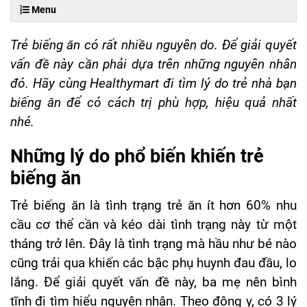
Menu
Trẻ biếng ăn có rất nhiều nguyên do. Để giải quyết
vấn đề này cần phải dựa trên những nguyên nhân
đó. Hãy cùng Healthymart đi tìm lý do trẻ nhà bạn
biếng ăn để có cách trị phù hợp, hiệu quả nhất
nhé.
Những lý do phổ biến khiến trẻ
biếng ăn
Trẻ biếng ăn là tình trạng trẻ ăn ít hơn 60% nhu
cầu cơ thể cần và kéo dài tình trạng này từ một
tháng trở lên. Đây là tình trạng mà hầu như bé nào
cũng trải qua khiến các bậc phụ huynh đau đầu, lo
lắng. Để giải quyết vấn đề này, ba mẹ nên bình
tĩnh đi tìm hiểu nguyên nhân. Theo đông y, có 3 lý