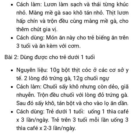
Cách làm: Lươn làm sạch và thái từng khúc
nhỏ. Màng mề gà sao khô tán nhỏ. Thịt lươn
hấp chín và trộn đều cùng màng mề gà, cho
thêm chút gia vị.
Cách dùng: Món ăn này cho trẻ biếng ăn trên
3 tuổi và ăn kèm với cơm.
Bài 2: Dùng được cho trẻ dưới 1 tuổi
Nguyên liệu: 10g bột thịt cóc ở các cơ sở y
tế. 2 lòng đỏ trứng gà, 12g chuối ngự
Cách làm: Chuối sấy khô nhưng còn dẻo, giã
nhuyễn. Trộn đều chuối với lòng đỏ trứng gà.
Sau đó sấy khô, tán bột và cho vào lọ ăn dần.
Cách dùng: Trẻ dưới 1 tuổi: uống 1 thìa café
x 3 lần/ngày. Trẻ trên 3 tuổi mỗi lần uống 3
thìa café x 2-3 lần/ngày.