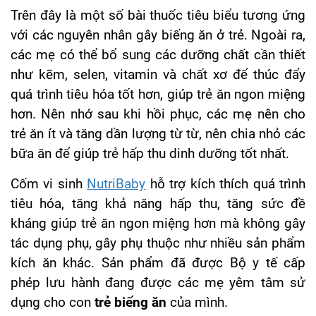
Trên đây là một số bài thuốc tiêu biểu tương ứng
với các nguyên nhân gây biếng ăn ở trẻ. Ngoài ra,
các mẹ có thể bổ sung các dưỡng chất cần thiết
như kẽm, selen, vitamin và chất xơ để thúc đẩy
quá trình tiêu hóa tốt hơn, giúp trẻ ăn ngon miệng
hơn. Nên nhớ sau khi hồi phục, các mẹ nên cho
trẻ ăn ít và tăng dần lượng từ từ, nên chia nhỏ các
bữa ăn để giúp trẻ hấp thu dinh dưỡng tốt nhất.
Cốm vi sinh
NutriBaby
hỗ trợ kích thích quá trình
tiêu hóa, tăng khả năng hấp thu, tăng sức đề
kháng giúp trẻ ăn ngon miệng hơn mà không gây
tác dụng phụ, gây phụ thuộc như nhiều sản phẩm
kích ăn khác. Sản phẩm đã được Bộ y tế cấp
phép lưu hành đang được các mẹ yêm tâm sử
dụng cho con
trẻ biếng ăn
của mình.