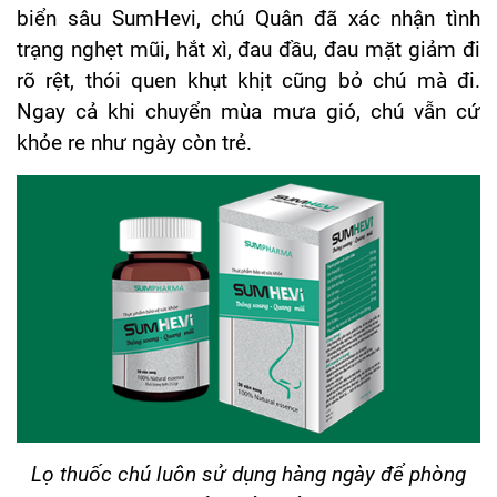
biển sâu SumHevi, chú Quân đã xác nhận tình
trạng nghẹt mũi, hắt xì, đau đầu, đau mặt giảm đi
rõ rệt, thói quen khụt khịt cũng bỏ chú mà đi.
Ngay cả khi chuyển mùa mưa gió, chú vẫn cứ
khỏe re như ngày còn trẻ.
Lọ thuốc chú luôn sử dụng hàng ngày để phòng