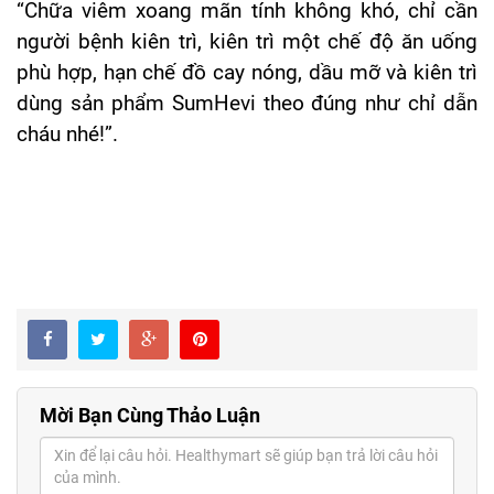
“Chữa viêm xoang mãn tính không khó, chỉ cần
người bệnh kiên trì, kiên trì một chế độ ăn uống
phù hợp, hạn chế đồ cay nóng, dầu mỡ và kiên trì
dùng sản phẩm SumHevi theo đúng như chỉ dẫn
cháu nhé!”.
Mời Bạn Cùng Thảo Luận