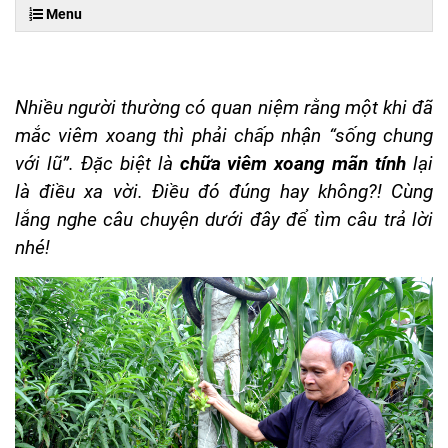
Menu
Nhiều người thường có quan niệm rằng một khi đã
mắc viêm xoang thì phải chấp nhận “sống chung
với lũ”. Đặc biệt là
chữa viêm xoang mãn tính
lại
là điều xa vời. Điều đó đúng hay không?! Cùng
lắng nghe câu chuyện dưới đây để tìm câu trả lời
nhé!