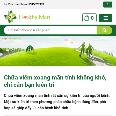
Tư Vấn Sản Phẩm:
0915829939
0
Chữa viêm xoang mãn tính không khó,
chỉ cần bạn kiên trì
Chữa viêm xoang mãn tính rất cần sự kiên trì của người bệnh.
Một sự kiên trì theo phương pháp chữa bệnh đúng đắn, phù
hợp sẽ giúp đẩy lùi căn bệnh khó tính.