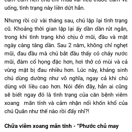
uống, tình trạng này liền dứt hẳn.
Nhưng rồi cứ vài tháng sau, chú lặp lại tình trạng
cũ. Khoảng thời gian lặp lại ấy dần dần rút ngắn,
trong khi tình trạng khó chịu ở mũi, đầu và mặt
ngày càng tăng dần. Sau 2 năm, không chỉ nghẹt
mũi, đau đầu mà chú bắt đầu thấy có chảy nước
mũi, đàm cổ họng đặc hơn, hơi thở có mùi và cả
vùng mặt bị đau nhiều hơn. Lúc này, kháng sinh
chú dùng dường như vô nghĩa, ngay cả khi chú
dùng với liều cao hơn. Nói đến đây, hẳn ai cũng
sẽ biết ngay đó là tình trạng của căn bệnh viêm
xoang mãn tính và cảm nhận nổi khốn khổ của
chú Quân như thế nào rồi đấy nhỉ?!
Chữa viêm xoang mãn tính - “Phước chủ may