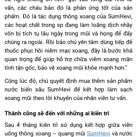
vấn, các cháu bảo đó là phản ứng tốt của sản
phẩm. Đó là tác dụng thông xoang của SumHevi,
các hoạt chất trong sp đang làm loãng dịch nhầy
vốn bị tích tụ lâu ngày trong mũi và họng để đẩy
chúng ra ngoài. Rồi bảo chú yên tâm dùng tiếp để
thuốc phục hồi niêm mạc xoang, đây là bước khá
quan trọng để giúp hỗ trợ chữa viêm xoang mãn
tính tận gốc, bảo vệ xoang mũi khỏe mạnh hơn.”
Cũng lúc đó, chú quyết định mua thêm sản phẩm
nước biển sâu SumHevi để kết hợp làm sạch
xoang mũi theo lời khuyên của nhân viên tư vấn.
Thành công sẽ đến với những ai kiên trì
Sau 4 tháng kiên trì sử dụng kết hợp giữa viên
uống thông xoang – quang mũi
SumHevi
và nước