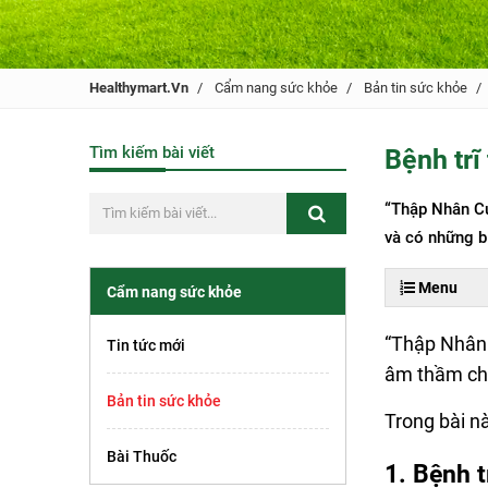
Healthymart.vn
Cẩm nang sức khỏe
Bản tin sức khỏe
Tìm kiếm bài viết
Bệnh trĩ
“Thập Nhân Cử
và có những b
Menu
Cẩm nang sức khỏe
“Thập Nhân 
Tin tức mới
âm thầm chị
Bản tin sức khỏe
Trong bài n
Bài Thuốc
1. Bệnh tr