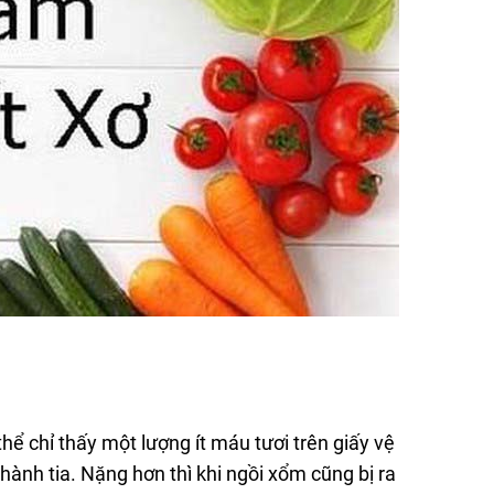
ể chỉ thấy một lượng ít máu tươi trên giấy vệ
hành tia. Nặng hơn thì khi ngồi xổm cũng bị ra