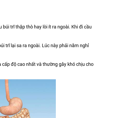
úi trĩ thập thò hay lòi ít ra ngoài. Khi đi cầu
búi trĩ lại sa ra ngoài. Lúc này phải nằm nghỉ
à cấp độ cao nhất và thường gây khó chịu cho