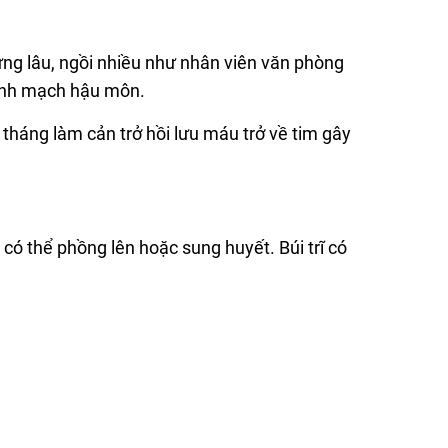
ứng lâu, ngồi nhiều như nhân viên văn phòng
tĩnh mạch hậu môn.
 tháng làm cản trở hồi lưu máu trở về tim gây
ó thể phồng lên hoặc sung huyết. Búi trĩ có