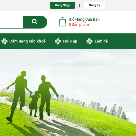
Đăng Nhập
Đăng Ký
Giỏ Hàng Của Bạn
0
Sản phẩm
Cẩm nang sức khoẻ
Hỏi đáp
Liên hệ