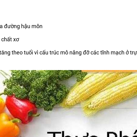
ua đường hậu môn
 chất xơ
 tăng theo tuổi vì cấu trúc mô nâng đỡ các tĩnh mạch ở tr