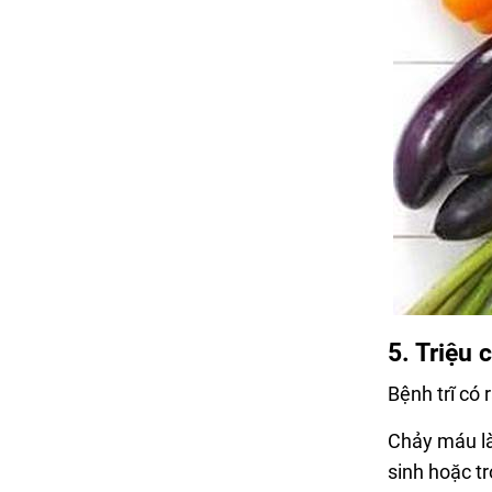
5. Triệu 
Bệnh trĩ có 
Chảy máu là
sinh hoặc t