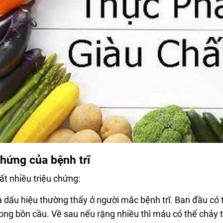
chứng của bệnh trĩ
rất nhiều triệu chứng:
 dấu hiệu thường thấy ở người mắc bệnh trĩ. Ban đầu có th
rong bồn cầu. Về sau nếu rặng nhiều thì máu có thể chảy t