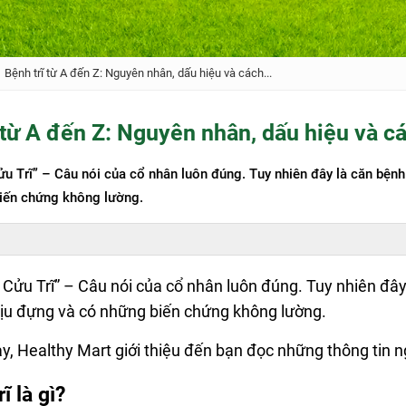
Bệnh trĩ từ A đến Z: Nguyên nhân, dấu hiệu và cách...
 từ A đến Z: Nguyên nhân, dấu hiệu và cá
u Trĩ” – Câu nói của cổ nhân luôn đúng. Tuy nhiên đây là căn bện
iến chứng không lường.
Cửu Trĩ” – Câu nói của cổ nhân luôn đúng. Tuy nhiên đây
u đựng và có những biến chứng không lường.
ày, Healthy Mart giới thiệu đến bạn đọc những thông tin 
ĩ là gì?