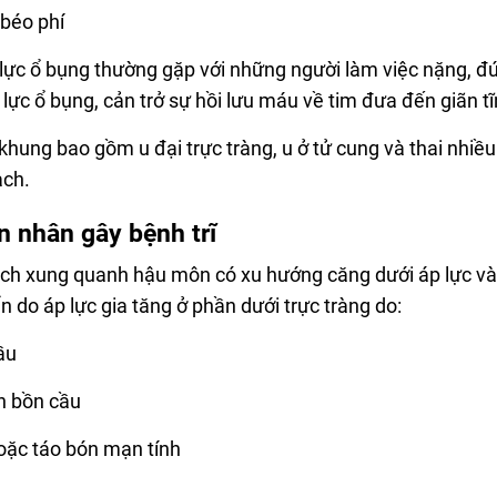
béo phí
 lực ổ bụng thường gặp với những người làm việc nặng, đ
 lực ổ bụng, cản trở sự hồi lưu máu về tim đưa đến giãn 
khung bao gồm u đại trực tràng, u ở tử cung và thai nhiều
ạch.
n nhân gây bệnh trĩ
ch xung quanh hậu môn có xu hướng căng dưới áp lực và c
ển do áp lực gia tăng ở phần dưới trực tràng do:
ầu
ên bồn cầu
oặc táo bón mạn tính