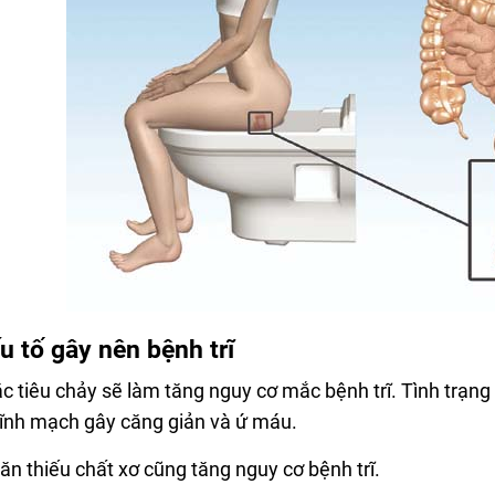
u tố gây nên bệnh trĩ
c tiêu chảy sẽ làm tăng nguy cơ mắc bệnh trĩ. Tình trạng
 tĩnh mạch gây căng giản và ứ máu.
ăn thiếu chất xơ cũng tăng nguy cơ bệnh trĩ.