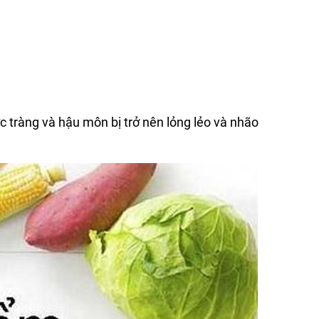
ực tràng và hậu môn bị trở nên lỏng lẻo và nhão