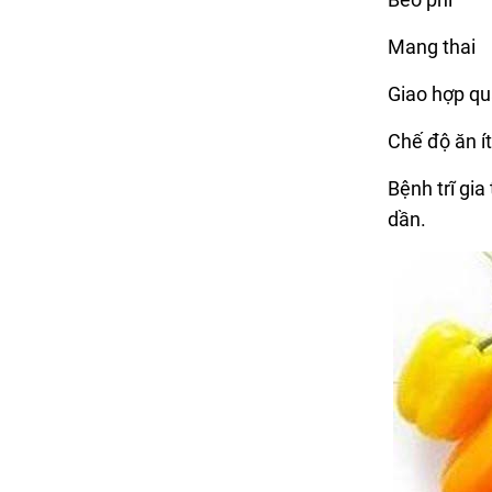
Mang thai
Giao hợp q
Chế độ ăn ít
Bệnh trĩ gia
dần.