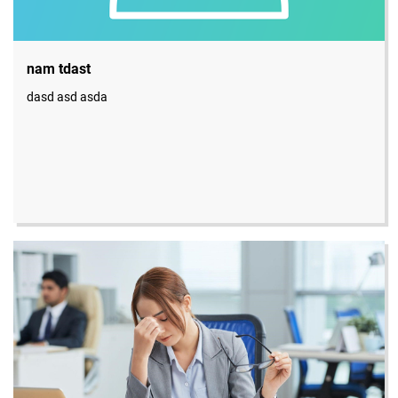
nam tdast
dasd asd asda