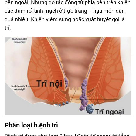
bên ngoài. Nhưng do tác động từ phía bên trên khiến
các đám rối tĩnh mạch ở trực tràng – hậu môn dãn
quá nhiều. Khiến viêm sưng hoặc xuất huyết gọi là
trĩ.
Phân loại b.ệnh trĩ