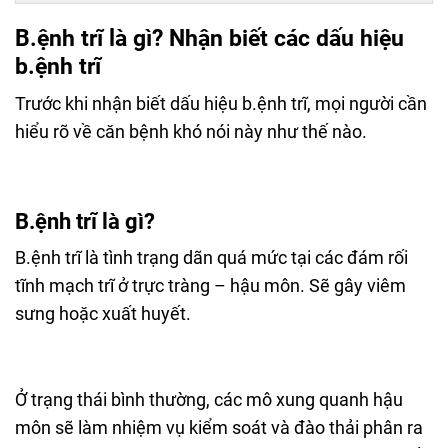
B.ệnh trĩ là gì? Nhận biết các dấu hiệu
b.ệnh trĩ
Trước khi nhận biết dấu hiệu b.ệnh trĩ, mọi người cần
hiểu rõ về căn bệnh khó nói này như thế nào.
B.ệnh trĩ là gì?
B.ệnh trĩ là tình trạng dãn quá mức tại các đám rối
tĩnh mạch trĩ ở trực tràng – hậu môn. Sẽ gây viêm
sưng hoặc xuất huyết.
Ở trạng thái bình thường, các mô xung quanh hậu
môn sẽ làm nhiệm vụ kiểm soát và đào thải phân ra