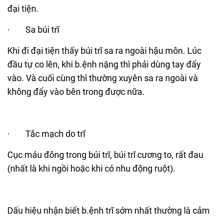
đại tiện.
· Sa búi trĩ
Khi đi đại tiện thấy búi trĩ sa ra ngoài hậu môn. Lúc
đầu tự co lên, khi b.ệnh nặng thì phải dùng tay đẩy
vào. Và cuối cùng thì thường xuyên sa ra ngoài và
không đẩy vào bên trong được nữa.
· Tắc mạch do trĩ
Cục máu đông trong búi trĩ, búi trĩ cương to, rất đau
(nhất là khi ngồi hoặc khi có nhu động ruột).
Dấu hiệu nhận biết b.ệnh trĩ sớm nhất thường là cảm