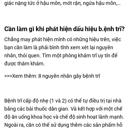
giác nặng tức ở hậu môn, mót rặn, ngứa hậu môn,…
Cần làm gì khi phát hiện dấu hiệu b.ệnh trĩ?
Chẳng may phát hiện mình có những hiệu trên, việc
bạn cần làm là phải bình tĩnh xem xét lại nguyên
nhân, thói quen. Tìm một phòng khám trĩ uy tín để
được thăm khám.
>>>Xem thêm: 8 nguyên nhân gây bệnh trĩ
Bệnh trĩ cấp độ nhẹ (1 và 2) có thể tự điều trị tại nhà
bằng các bài thuốc dân gian. Và kết hợp với một chế
độ ăn uống khoa học và chế độ sinh hoạt lành mạnh.
Ngoài ra, cần có thể sử dụng thêm các sản phẩm hỗ