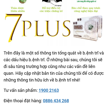
Trên đây là một số thông tin tổng quát về b.ệnh trĩ và
các dấu hiệu b.ệnh trĩ. Ở những bài sau, chúng tôi sẽ
đi sâu từng trường hợp cũng như các vấn đề liên
quan. Hãy cập nhật bản tin của chúng tôi để có được
những thông tin hữu ích về b.ệnh trĩ nhé!
Tư vấn sản phẩm:
1900 2163
Điện thoại đặt hàng:
0886 434 268