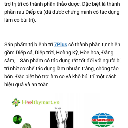
trợ trị trĩ có thành phần thảo dược. Đặc biệt là thành
phần rau Diếp cá (đã được chứng minh có tác dụng
làm co búi trĩ).
Sản phẩm trị b.ệnh trĩ
7Plus
có thành phần tự nhiên
gồm Diếp cá, Diếp trời, Hoàng Kỳ, Hòe hoa, Đẳng
sâm,… Sản phẩm có tác dụng rất tốt đối với người bị
trĩ nhờ cơ chế tác dụng làm nhuận tràng, chống táo
bón. Đặc biệt hỗ trợ làm co và khô búi trĩ một cách
hiệu quả và an toàn.