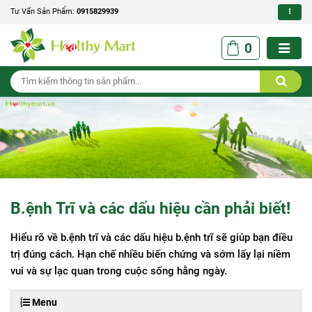
Tư Vấn Sản Phẩm:
0915829939
0
B.ệnh Trĩ và các dấu hiệu cần phải biết!
Hiểu rõ về b.ệnh trĩ và các dấu hiệu b.ệnh trĩ sẽ giúp bạn điều
trị đúng cách. Hạn chế nhiều biến chứng và sớm lấy lại niềm
vui và sự lạc quan trong cuộc sống hằng ngày.
Menu