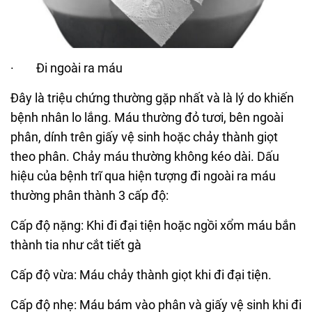
· Đi ngoài ra máu
Đây là triệu chứng thường gặp nhất và là lý do khiến
bệnh nhân lo lắng. Máu thường đỏ tươi, bên ngoài
phân, dính trên giấy vệ sinh hoặc chảy thành giọt
theo phân. Chảy máu thường không kéo dài. Dấu
hiệu của bệnh trĩ qua hiện tượng đi ngoài ra máu
thường phân thành 3 cấp độ:
Cấp độ nặng: Khi đi đại tiện hoặc ngồi xổm máu bắn
thành tia như cắt tiết gà
Cấp độ vừa: Máu chảy thành giọt khi đi đại tiện.
Cấp độ nhẹ: Máu bám vào phân và giấy vệ sinh khi đi