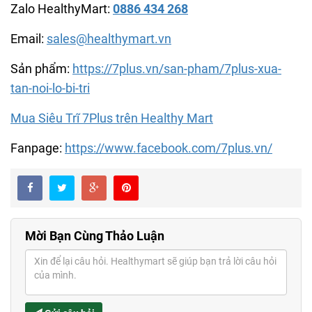
Zalo HealthyMart:
0886 434 268
Email:
sales@healthymart.vn
Sản phẩm:
https://7plus.vn/san-pham/7plus-xua-
tan-noi-lo-bi-tri
Mua Siêu Trĩ 7Plus trên Healthy Mart
Fanpage:
https://www.facebook.com/7plus.vn/
Mời Bạn Cùng Thảo Luận