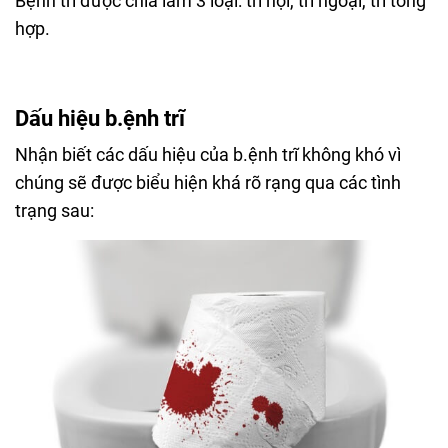
Bệnh trĩ được chia làm 3 loại: trĩ nội, trĩ ngoại, trĩ tổng
hợp.
Dấu hiệu b.ệnh trĩ
Nhận biết các dấu hiệu của b.ệnh trĩ không khó vì
chúng sẽ được biểu hiện khá rõ rạng qua các tình
trạng sau: